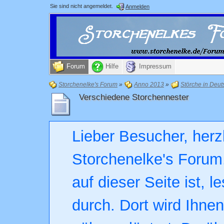
Sie sind nicht angemeldet.
Anmelden
Forum
Hilfe
Impressum
Storchenelke's Forum
»
Anno 2013
»
Störche in Deut
Verschiedene Storchennester
Lieber Besucher, herz
Storchenelke's Forum.
auf dieser Seite ist, l
durch. Dort wird Ihne