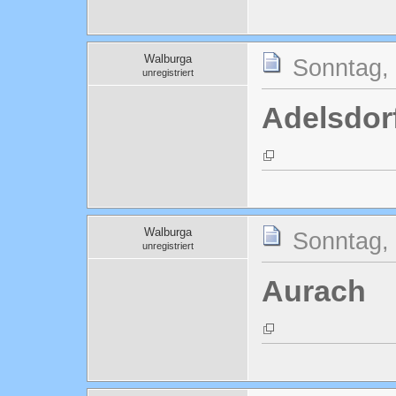
Walburga
Sonntag, 
unregistriert
Adelsdor
Walburga
Sonntag, 
unregistriert
Aurach