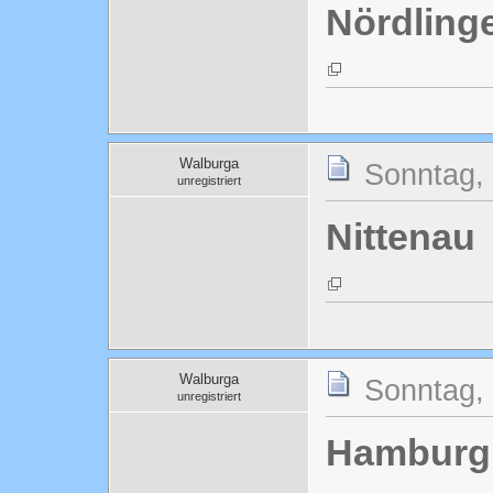
Nördling
Walburga
Sonntag, 
unregistriert
Nittenau
Walburga
Sonntag, 
unregistriert
Hamburg