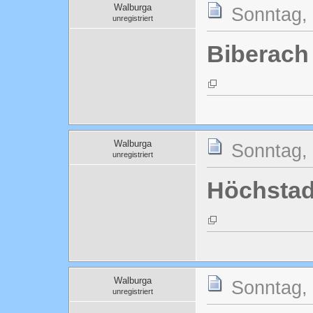
Walburga
Sonntag, 
unregistriert
Biberach 
Walburga
Sonntag, 
unregistriert
Höchstad
Walburga
Sonntag, 
unregistriert