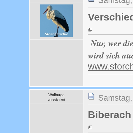
Samstag, 
Verschie
Nur, wer di
wird sich au
www.storc
Walburga
Samstag, 
unregistriert
Biberach 