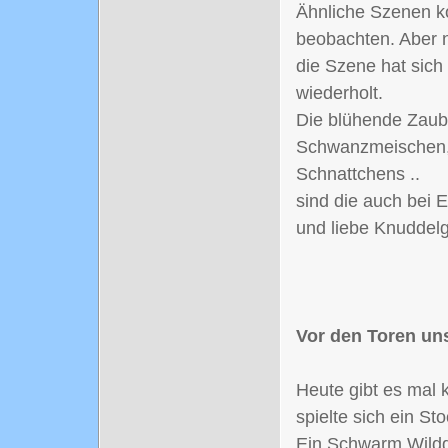
Ähnliche Szenen ko
beobachten. Aber n
die Szene hat sich
wiederholt.
Die blühende Zaube
Schwanzmeischen, S
Schnattchens ..
sind die auch bei 
und liebe Knuddel
Vor den Toren uns
Heute gibt es mal
spielte sich ein St
Ein Schwarm Wildg