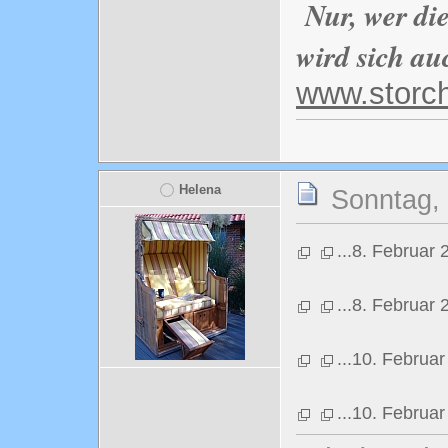
Nur, wer di
wird sich au
www.storc
Helena
Sonntag, 
...8. Februar
...8. Februar
...10. Februa
...10. Februa