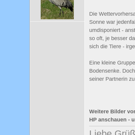
Die Wettervorhersag
Sonne war jedenfal
umdisponiert - ans
so oft, je besser d
sich die Tiere - ir
Eine kleine Gruppe
Bodensenke. Doch di
seiner Partnerin 
Weitere Bilder vo
HP anschauen - u
Liebe Grüß