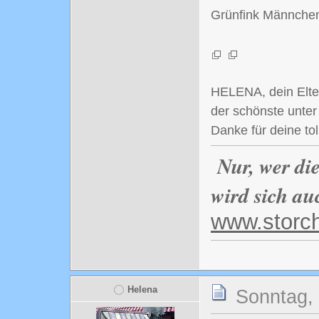
Grünfink Männchen
HELENA, dein Elte
der schönste unte
Danke für deine tol
Nur, wer di
wird sich au
www.storc
Helena
Sonntag, 