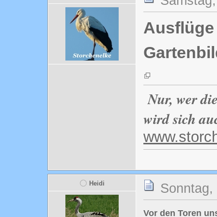
Samstag, 
Ausflüge 
Gartenbil
Nur, wer di
wird sich au
www.storc
Heidi
Sonntag, 
Vor den Toren uns