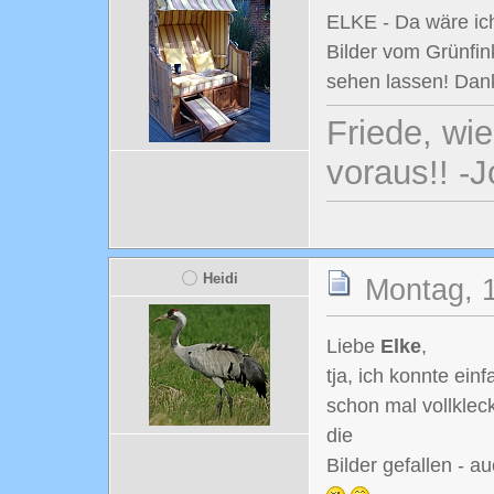
ELKE - Da wäre i
Bilder vom Grünfi
sehen lassen! Dan
Friede, wi
voraus!! -
Heidi
Montag, 1
Liebe
Elke
,
tja, ich konnte ein
schon mal vollkle
die
Bilder gefallen - 