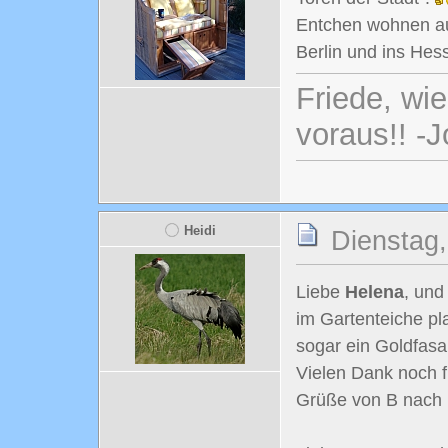
Entchen wohnen au
Berlin und ins Hes
Friede, wi
voraus!! -
Heidi
Dienstag,
Liebe
Helena
, und
im Gartenteiche pl
sogar ein Goldfasa
Vielen Dank noch f
Grüße von B nach