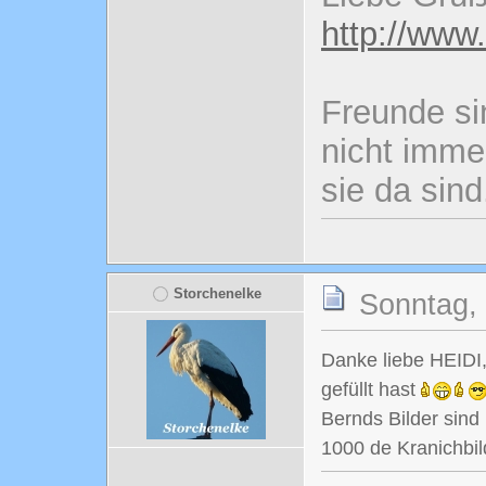
http://www
Freunde si
nicht imme
sie da sind
Storchenelke
Sonntag, 
Danke liebe HEIDI,
gefüllt hast
Bernds Bilder sin
1000 de Kranichbi