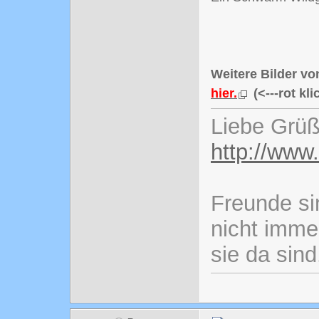
Weitere Bilder von
hier.
(<---rot kli
Liebe Grüß
http://www
Freunde si
nicht imme
sie da sind