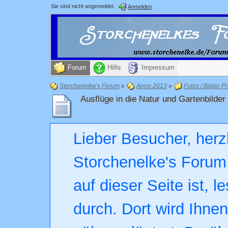
Sie sind nicht angemeldet.
Anmelden
Forum
Hilfe
Impressum
Storchenelke's Forum
»
Anno 2013
»
Fotos / Bilder Pr
Ausflüge in die Natur und Gartenbilder
Lieber Besucher, herz
Storchenelke's Forum.
auf dieser Seite ist, l
durch. Dort wird Ihne