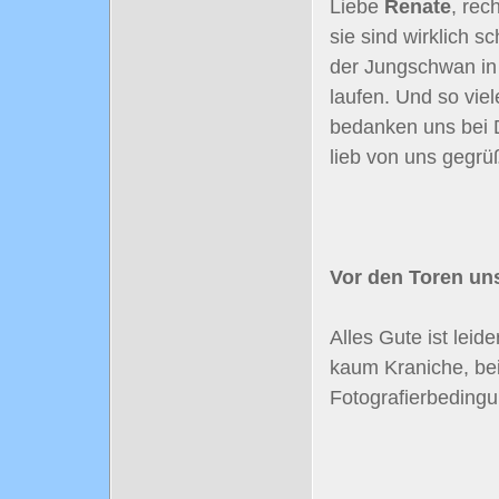
Liebe
Renate
, rec
sie sind wirklich s
der Jungschwan in
laufen. Und so viel
bedanken uns bei D
lieb von uns gegrü
Vor den Toren uns
Alles Gute ist lei
kaum Kraniche, be
Fotografierbedingu