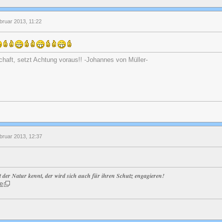
bruar 2013, 11:22
chaft, setzt Achtung voraus!! -Johannes von Müller-
bruar 2013, 12:37
t der Natur kennt, der wird sich auch für ihren Schutz engagieren!
e