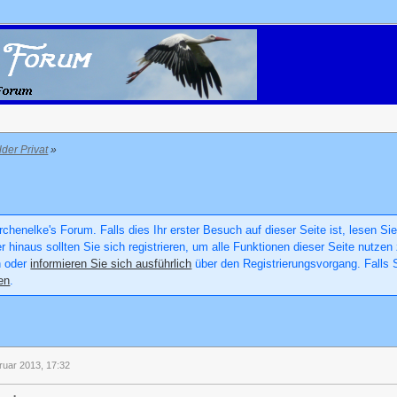
lder Privat
»
chenelke's Forum. Falls dies Ihr erster Besuch auf dieser Seite ist, lesen Sie
er hinaus sollten Sie sich registrieren, um alle Funktionen dieser Seite nutz
n oder
informieren Sie sich ausführlich
über den Registrierungsvorgang. Falls S
en
.
ruar 2013, 17:32