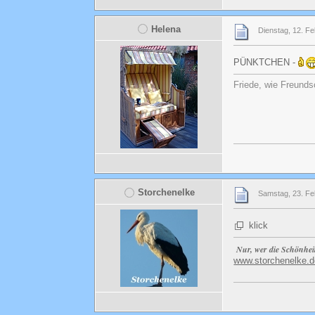
Helena
Dienstag, 12. Fe
PÜNKTCHEN -
Friede, wie Freunds
Storchenelke
Samstag, 23. Fe
klick
Nur, wer die Schönhei
www.storchenelke.d