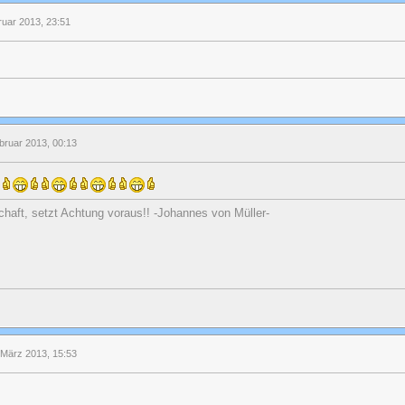
ruar 2013, 23:51
bruar 2013, 00:13
-
chaft, setzt Achtung voraus!! -Johannes von Müller-
 März 2013, 15:53