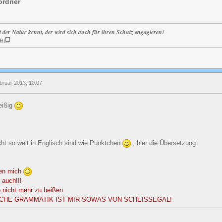
ordner
t der Natur kennt, der wird sich auch für ihren Schutz engagieren!
e
bruar 2013, 10:07
eißig
icht so weit in Englisch sind wie Pünktchen
, hier die Übersetzung:
ben mich
 auch!!!
e nicht mehr zu beißen
SCHE GRAMMATIK IST MIR SOWAS VON SCHEISSEGAL!