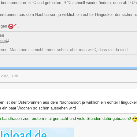
bei momentan -5 °C und gefühlten -9 °C schnell wieder ändern, denn ab 9 Uhr 
erbrunnen aus dem Nachbarsort ja wirklich ein echter Hingucker, der sicher
eigen
.
idi
.eu
erne. Man kann sie nicht immer sehen, aber man weiß, dass sie da sind.
l 2013, 11:35
en ist der Osterbrunnen aus dem Nachbarsort ja wirklich ein echter Hingucker
in ein paar Wochen so schön aussehen wird
die Landfrauen zum erstem mal gemacht und viele Stunden dafür gebraucht!