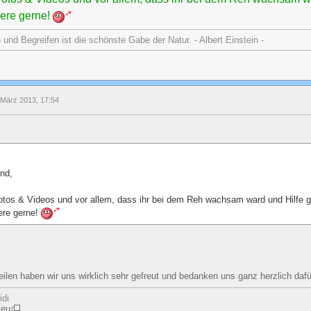
iere gerne!
nd Begreifen ist die schönste Gabe der Natur. - Albert Einstein -
 März 2013, 17:54
nd,
Fotos & Videos und vor allem, dass ihr bei dem Reh wachsam ward und Hilfe g
ere gerne!
eilen haben wir uns wirklich sehr gefreut und bedanken uns ganz herzlich daf
idi
.eu