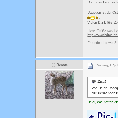
Doch das kann sich 
Dagegen ist der Ost
.
Vielen Dank fürs Z
Liebe Grüße von He
http://www.bdrosien
Freunde sind wie St
Renate
Dienstag, 2. Apri
Zitat
Von Heidi: Dageg
der sicher noch 
Heidi, das hätten 