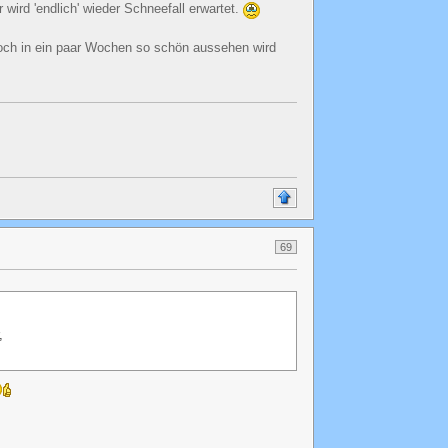
wird 'endlich' wieder Schneefall erwartet.
 noch in ein paar Wochen so schön aussehen wird
69
,