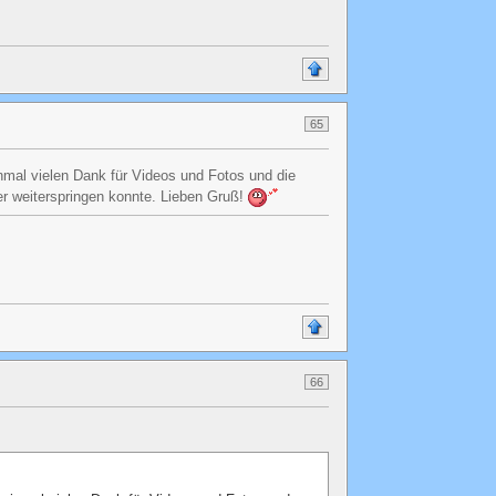
65
mal vielen Dank für Videos und Fotos und die
ter weiterspringen konnte. Lieben Gruß!
66