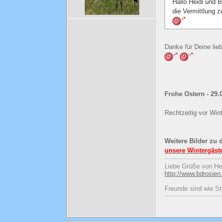
Hallo Heidi und 
die Vermittlung z
Danke für Deine lie
Frohe Ostern - 29.
Rechtzeitig vor Win
Weitere Bilder zu 
unsere Wintergäste
Liebe Grüße von He
http://www.bdrosien
Freunde sind wie St