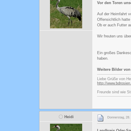
Vor den Toren unse
Auf der Heimfahrt v
Offensichtlich hatt
Ob er auch Futter a
Wir freuten uns über
Ein großes Dankesch
haben.
Weitere Bilder vo
Liebe Grüße von He
http://www.bdrosien
Freunde sind wie St
Heidi
Donnerstag, 28.
Landkreis Oder-Spr