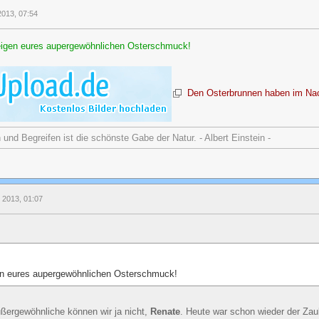
 2013, 07:54
Zeigen eures aupergewöhnlichen Osterschmuck!
Den Osterbrunnen haben im Nac
nd Begreifen ist die schönste Gabe der Natur. - Albert Einstein -
l 2013, 01:07
en eures aupergewöhnlichen Osterschmuck!
ußergewöhnliche können wir ja nicht,
Renate
. Heute war schon wieder der Zau