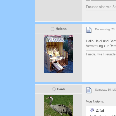
Freunde sind wie St
Helena
Donnerstag, 28.
Hallo Heidi und Ber
Vermittlung zur Ret
Friede, wie Freunds
Heidi
Samstag, 30. Mä
Von Helena:
Zitat