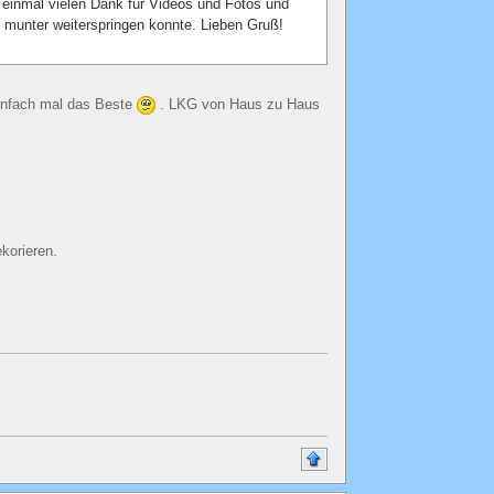
einmal vielen Dank für Videos und Fotos und
er munter weiterspringen konnte. Lieben Gruß!
einfach mal das Beste
. LKG von Haus zu Haus
korieren.