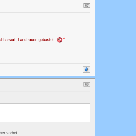
67
hbarsort, Landfrauen gebastelt.
68
ber vorbei.