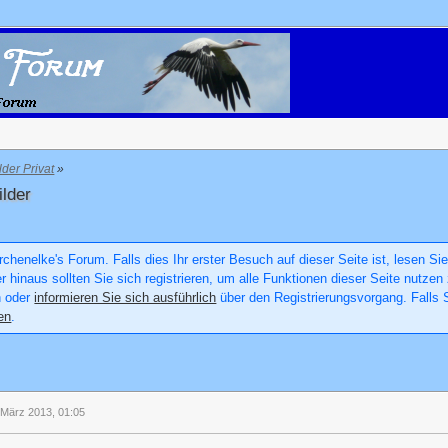
lder Privat
»
ilder
chenelke's Forum. Falls dies Ihr erster Besuch auf dieser Seite ist, lesen Sie
er hinaus sollten Sie sich registrieren, um alle Funktionen dieser Seite nutz
n oder
informieren Sie sich ausführlich
über den Registrierungsvorgang. Falls S
en
.
 März 2013, 01:05