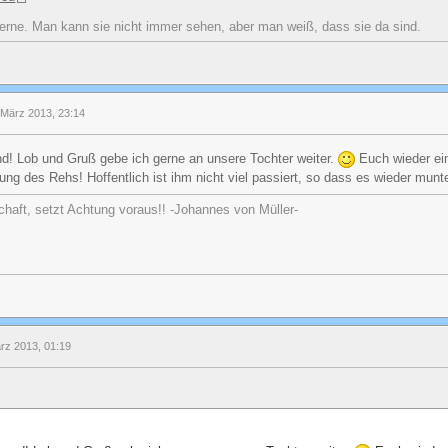
erne. Man kann sie nicht immer sehen, aber man weiß, dass sie da sind.
 März 2013, 23:14
nd! Lob und Gruß gebe ich gerne an unsere Tochter weiter.
Euch wieder ein
tung des Rehs! Hoffentlich ist ihm nicht viel passiert, so dass es wieder mun
chaft, setzt Achtung voraus!! -Johannes von Müller-
rz 2013, 01:19