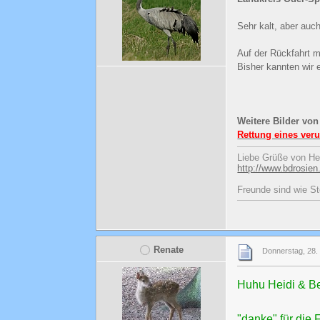
Sehr kalt, aber auc
Auf der Rückfahrt 
Bisher kannten wir 
Weitere Bilder von
Rettung eines ver
Liebe Grüße von He
http://www.bdrosien
Freunde sind wie St
Renate
Donnerstag, 28.
Huhu Heidi & B
"danke" für die