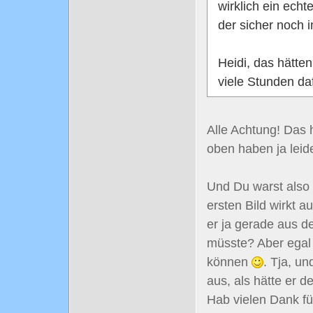
wirklich ein echt
der sicher noch 
Heidi, das hätt
viele Stunden da
Alle Achtung! Das h
oben haben ja leid
Und Du warst also 
ersten Bild wirkt a
er ja gerade aus 
müsste? Aber egal 
können
. Tja, un
aus, als hätte er 
Hab vielen Dank f