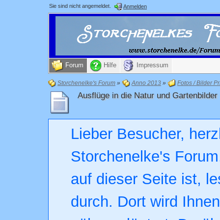
Sie sind nicht angemeldet.
Anmelden
Forum
Hilfe
Impressum
Storchenelke's Forum
»
Anno 2013
»
Fotos / Bilder Pr
Ausflüge in die Natur und Gartenbilder
Lieber Besucher, herz
Storchenelke's Forum.
auf dieser Seite ist, l
durch. Dort wird Ihne