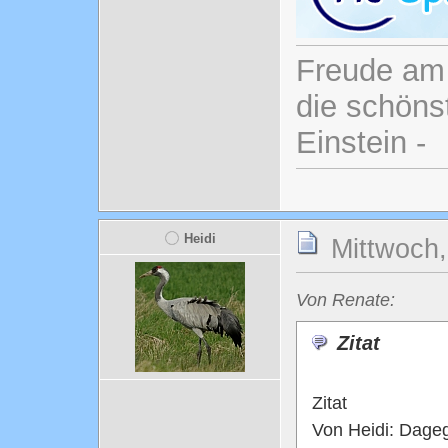
Freude am 
die schönst
Einstein -
Heidi
Mittwoch,
Von Renate:
Zitat
Zitat
Von Heidi: Dageg