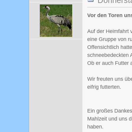
Donnersta
Vor den Toren uns
Auf der Heimfahrt 
eine Gruppe von r
Offensichtlich hat
schneebedeckten A
Ob er auch Futter 
Wir freuten uns üb
eifrig futterten.
Ein großes Dankesc
Mahlzeit und uns d
haben.