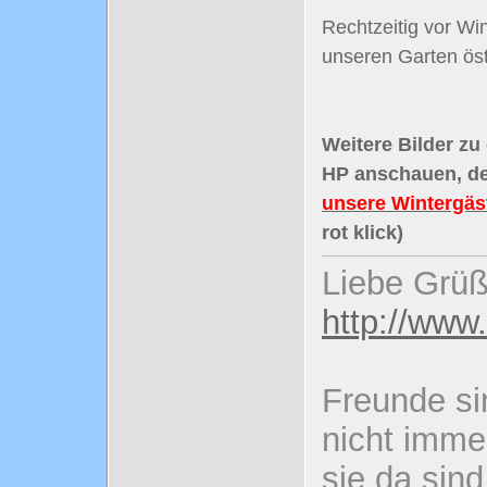
Rechtzeitig vor Wi
unseren Garten öst
Weitere Bilder zu
HP anschauen, de
unsere Wintergäst
rot klick)
Liebe Grüß
http://www
Freunde si
nicht imme
sie da sind