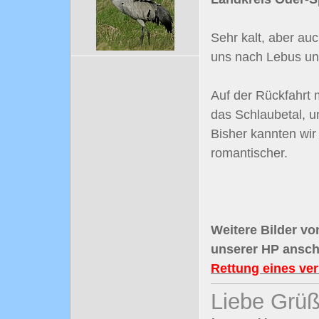
Sehr kalt, aber au
uns nach Lebus und
Auf der Rückfahrt
das Schlaubetal, u
Bisher kannten wir
romantischer.
Weitere Bilder vo
unserer HP ansch
Rettung eines ve
Liebe Grüß