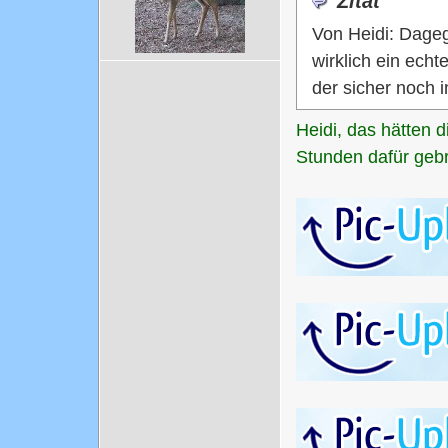
Zitat
Von Heidi: Dageg
wirklich ein echt
der sicher noch 
Heidi, das hätten 
Stunden dafür geb