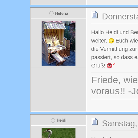
Helena
Donnersta
Hallo Heidi und Be
weiter.
Euch wied
die Vermittlung zur
passiert, so dass 
Gruß!
Friede, wi
voraus!! -
Heidi
Samstag,