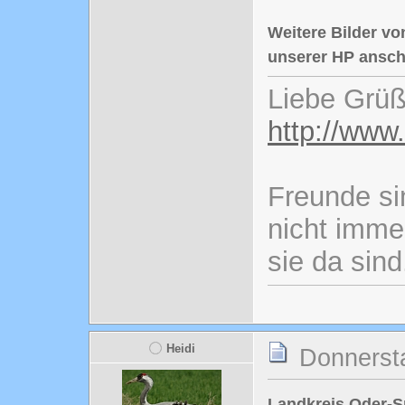
Weitere Bilder vo
unserer HP ansch
Liebe Grüß
http://www
Freunde si
nicht imme
sie da sind
Heidi
Donnersta
Landkreis Oder-Sp