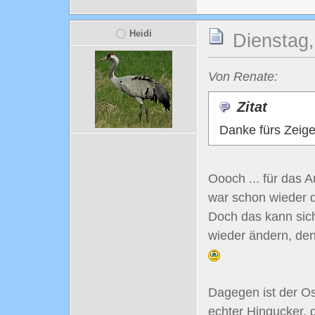
Heidi
Dienstag,
Von Renate:
Zitat
Danke fürs Zeig
Oooch ... für das 
war schon wieder d
Doch das kann sich
wieder ändern, denn
Dagegen ist der Os
echter Hingucker, 