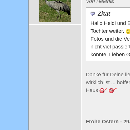
Von Helena:
Zitat
Hallo Heidi und 
Tochter weiter.
Fotos und die Ver
nicht viel passie
konnte. Lieben 
Danke für Deine li
wirklich ist ... hof
Haus
Frohe Ostern - 29