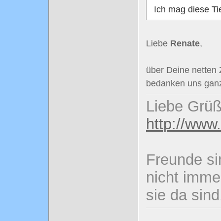
Ich mag diese Ti
Liebe
Renate
,
über Deine netten 
bedanken uns ganz
Liebe Grüß
http://www
Freunde si
nicht imme
sie da sind