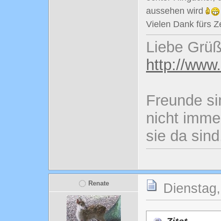
aussehen wird
Vielen Dank fürs 
Liebe Grüß
http://www
Freunde si
nicht imme
sie da sind
Renate
Dienstag,