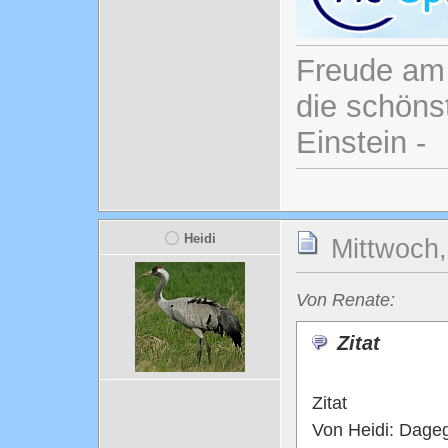
Freude am 
die schönst
Einstein -
Heidi
Mittwoch,
Von Renate:
Zitat
Zitat
Von Heidi: Dageg