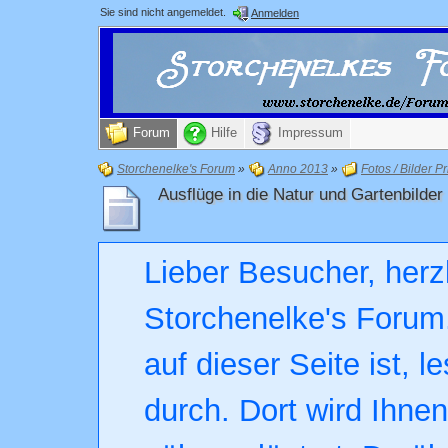
Sie sind nicht angemeldet.
Anmelden
Forum
Hilfe
Impressum
Storchenelke's Forum
»
Anno 2013
»
Fotos / Bilder Pr
Ausflüge in die Natur und Gartenbilder
Lieber Besucher, herz
Storchenelke's Forum.
auf dieser Seite ist, l
durch. Dort wird Ihne