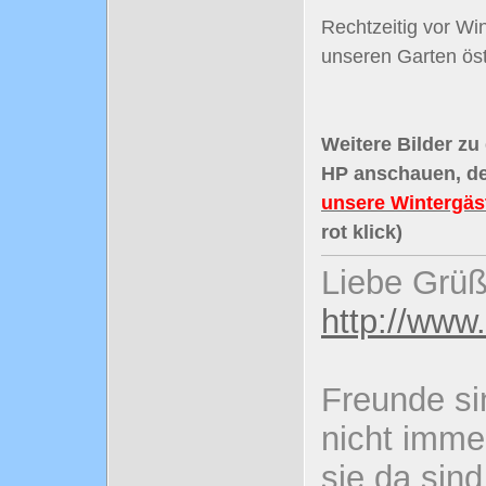
Rechtzeitig vor Wi
unseren Garten öst
Weitere Bilder zu
HP anschauen, de
unsere Wintergäst
rot klick)
Liebe Grüß
http://www
Freunde si
nicht imme
sie da sind