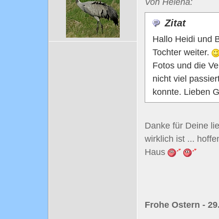
Von Helena:
Zitat
Hallo Heidi und 
Tochter weiter.
Fotos und die Ver
nicht viel passie
konnte. Lieben 
Danke für Deine li
wirklich ist ... hof
Haus
Frohe Ostern - 29