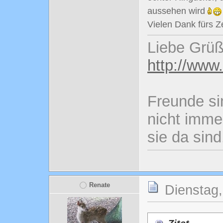
aussehen wird
Vielen Dank fürs 
Liebe Grüß
http://www
Freunde si
nicht imme
sie da sind
Renate
Dienstag,