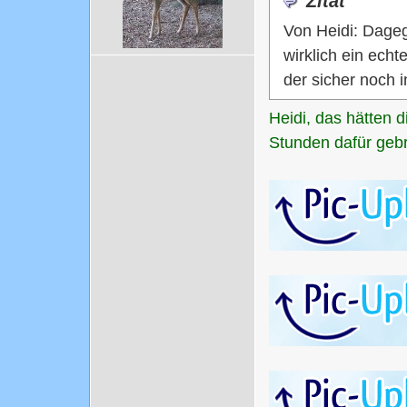
Zitat
Von Heidi: Dageg
wirklich ein echt
der sicher noch 
Heidi, das hätten 
Stunden dafür geb