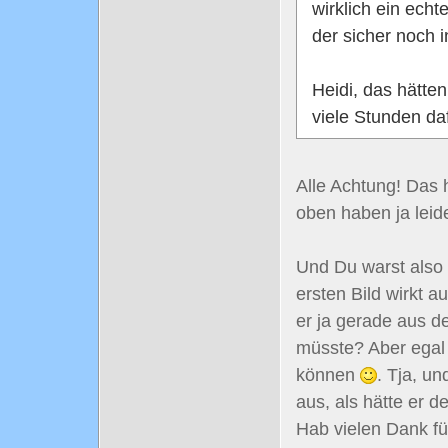
wirklich ein echt
der sicher noch 
Heidi, das hätt
viele Stunden da
Alle Achtung! Das h
oben haben ja leid
Und Du warst also 
ersten Bild wirkt a
er ja gerade aus 
müsste? Aber egal 
können
. Tja, un
aus, als hätte er 
Hab vielen Dank f