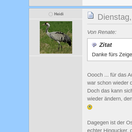
Heidi
Dienstag,
Von Renate:
Zitat
Danke fürs Zeig
Oooch ... für das 
war schon wieder d
Doch das kann sich
wieder ändern, denn
Dagegen ist der Os
echter Hingucker, 