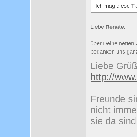
Ich mag diese Ti
Liebe
Renate
,
über Deine netten 
bedanken uns ganz
Liebe Grüß
http://www
Freunde si
nicht imme
sie da sind