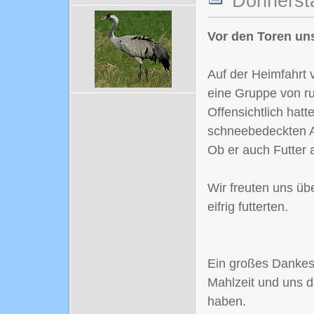
Donnersta
Vor den Toren uns
Auf der Heimfahrt 
eine Gruppe von r
Offensichtlich hat
schneebedeckten A
Ob er auch Futter 
Wir freuten uns üb
eifrig futterten.
Ein großes Dankesc
Mahlzeit und uns d
haben.