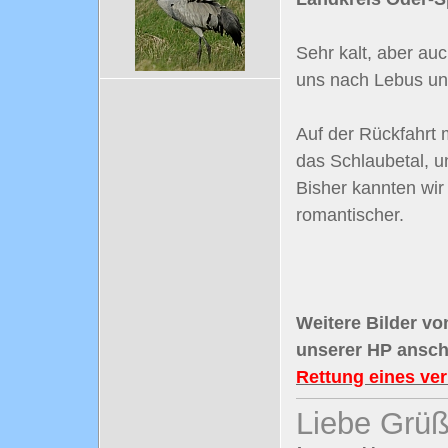
Sehr kalt, aber au
uns nach Lebus und
Auf der Rückfahrt
das Schlaubetal, u
Bisher kannten wir
romantischer.
Weitere Bilder vo
unserer HP ansch
Rettung eines ve
Liebe Grüß