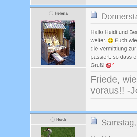
Helena
Donnersta
Hallo Heidi und Be
weiter.
Euch wied
die Vermittlung zur
passiert, so dass 
Gruß!
Friede, wi
voraus!! -
Heidi
Samstag,