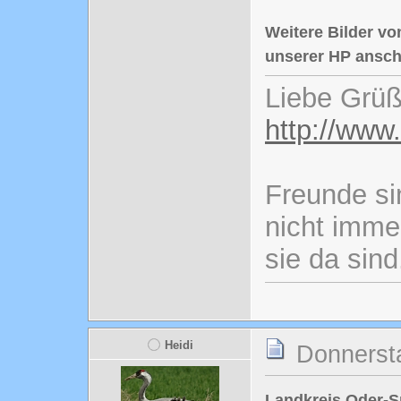
Weitere Bilder vo
unserer HP ansch
Liebe Grüß
http://www
Freunde si
nicht imme
sie da sind
Heidi
Donnersta
Landkreis Oder-Sp