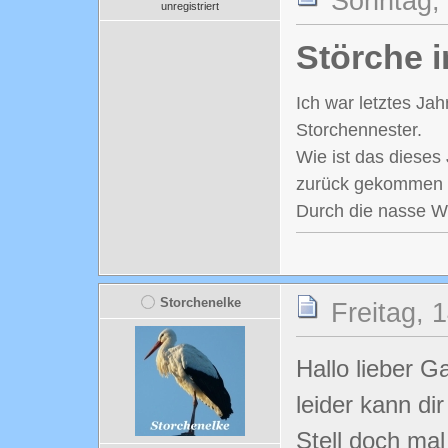
Sonntag, 
unregistriert
Störche 
Ich war letztes Jah
Storchennester.
Wie ist das dieses 
zurück gekommen s
Durch die nasse Wi
Storchenelke
Freitag, 
Hallo lieber Ga
leider kann di
Stell doch ma