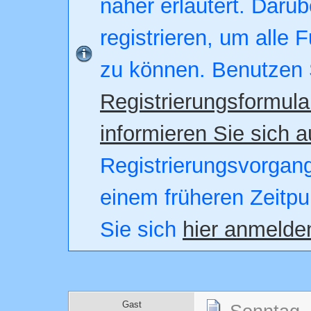
näher erläutert. Darüb
registrieren, um alle 
zu können. Benutzen 
Registrierungsformula
informieren Sie sich a
Registrierungsvorgang.
einem früheren Zeitpu
Sie sich
hier anmelde
Gast