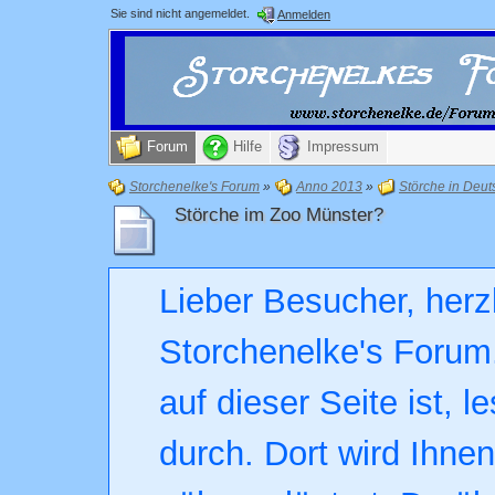
Sie sind nicht angemeldet.
Anmelden
Forum
Hilfe
Impressum
Storchenelke's Forum
»
Anno 2013
»
Störche in Deut
Störche im Zoo Münster?
Lieber Besucher, herz
Storchenelke's Forum.
auf dieser Seite ist, l
durch. Dort wird Ihne