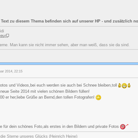
d Text zu diesem Thema befinden sich auf unserer HP - und zusätzlich 
idi
.eu
erne. Man kann sie nicht immer sehen, aber man weiß, dass sie da sind.
uar 2014, 22:15
otos und Videos,bei euch werden sie auch bei Schnee bleiben,toll
 neue Seite 2014 mit vielen schönen Bildern füllen!
0 er her,liebe Grüße an Bernd,den tollen Fotografen!
e für dein schönes Foto,als erstes in den Bildern und private Fotos
n die Sterne unseres Glücks (Heinrich Heine)