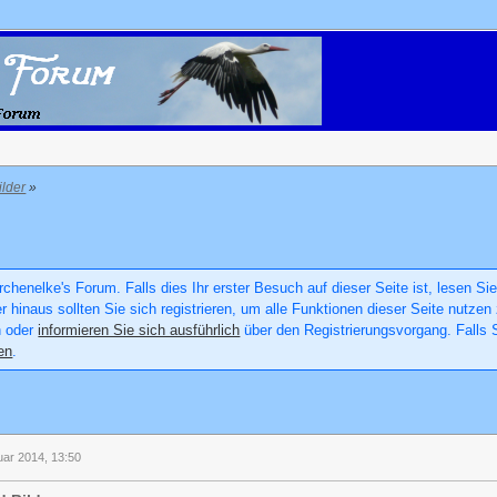
ilder
»
chenelke's Forum. Falls dies Ihr erster Besuch auf dieser Seite ist, lesen Sie
er hinaus sollten Sie sich registrieren, um alle Funktionen dieser Seite nutz
n oder
informieren Sie sich ausführlich
über den Registrierungsvorgang. Falls S
en
.
uar 2014, 13:50