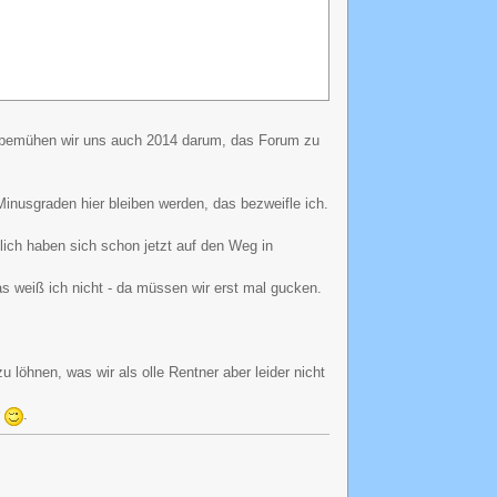
h bemühen wir uns auch 2014 darum, das Forum zu
inusgraden hier bleiben werden, das bezweifle ich.
lich haben sich schon jetzt auf den Weg in
s weiß ich nicht - da müssen wir erst mal gucken.
 löhnen, was wir als olle Rentner aber leider nicht
r
.