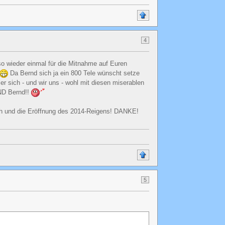
4
so wieder einmal für die Mitnahme auf Euren
Da Bernd sich ja ein 800 Tele wünscht setze
er sich - und wir uns - wohl mit diesen miserablen
UND Bernd!!
ich und die Eröffnung des 2014-Reigens! DANKE!
5