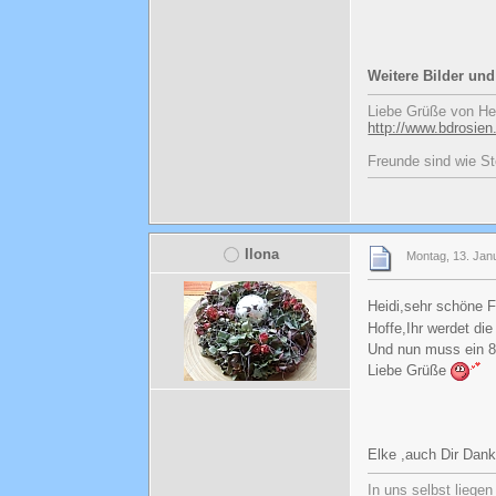
Weitere Bilder un
Liebe Grüße von He
http://www.bdrosien
Freunde sind wie St
Ilona
Montag, 13. Jan
Heidi,sehr schöne F
Hoffe,Ihr werdet die
Und nun muss ein 80
Liebe Grüße
Elke ,auch Dir Dank
In uns selbst liege