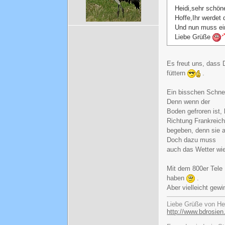
Heidi,sehr schön
Hoffe,Ihr werdet 
Und nun muss ein
Liebe Grüße
Es freut uns, dass D
füttern
.
Ein bisschen Schnee
Denn wenn der
Boden gefroren ist,
Richtung Frankreic
begeben, denn sie a
Doch dazu muss
auch das Wetter wie
Mit dem 800er Tele 
haben
.
Aber vielleicht gewi
Liebe Grüße von He
http://www.bdrosien