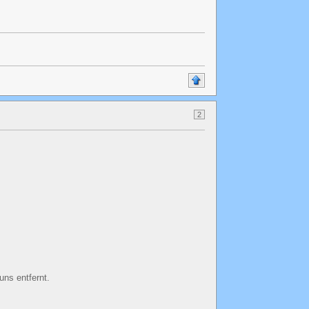
2
uns entfernt.