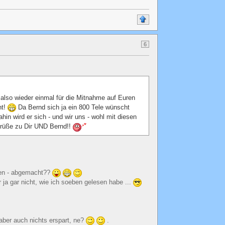
6
 also wieder einmal für die Mitnahme auf Euren
ht!
Da Bernd sich ja ein 800 Tele wünscht
hin wird er sich - und wir uns - wohl mit diesen
Grüße zu Dir UND Bernd!!
len - abgemacht??
 ja gar nicht, wie ich soeben gelesen habe ...
aber auch nichts erspart, ne?
.