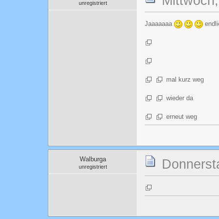
Mittwoch
unregistriert
Jaaaaaaa
endli
mal kurz weg
wieder da
erneut weg
Walburga
Donnerst
unregistriert