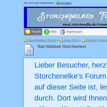
Sie sind nicht angemeldet.
Anmelden
Forum
Hilfe
Impressum
Storchenelke's Forum
»
Anno 2012
»
Störche in Deut
Bad Waldsee Storchennest
Lieber Besucher, herz
Storchenelke's Forum.
auf dieser Seite ist, l
durch. Dort wird Ihne