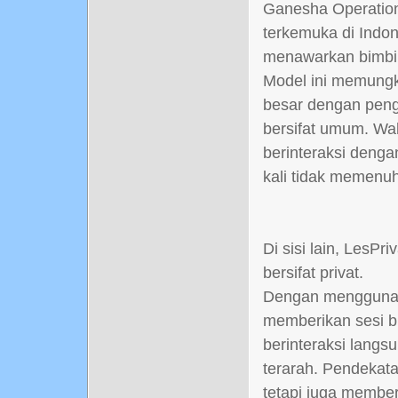
Ganesha Operation
terkemuka di Indon
menawarkan bimbi
Model ini memungk
besar dengan peng
bersifat umum. Wa
berinteraksi denga
kali tidak memenuh
Di sisi lain, Les
bersifat privat.
Dengan menggunak
memberikan sesi 
berinteraksi langs
terarah. Pendekat
tetapi juga membe