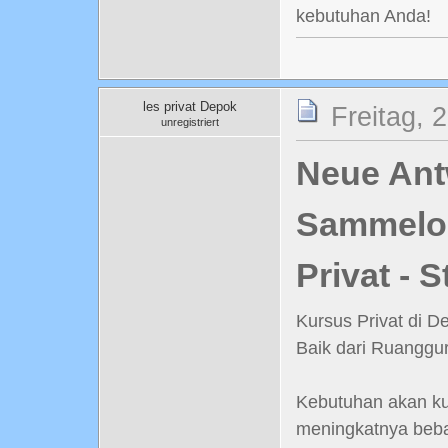
kebutuhan Anda!
les privat Depok
Freitag, 
unregistriert
Neue Antw
Sammelord
Privat - 
Kursus Privat di D
Baik dari Ruanggu
Kebutuhan akan ku
meningkatnya beba