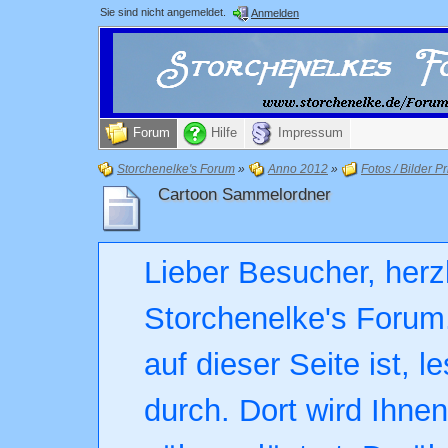
Sie sind nicht angemeldet.
Anmelden
Forum
Hilfe
Impressum
Storchenelke's Forum
»
Anno 2012
»
Fotos / Bilder Pr
Cartoon Sammelordner
Lieber Besucher, herz
Storchenelke's Forum.
auf dieser Seite ist, l
durch. Dort wird Ihne