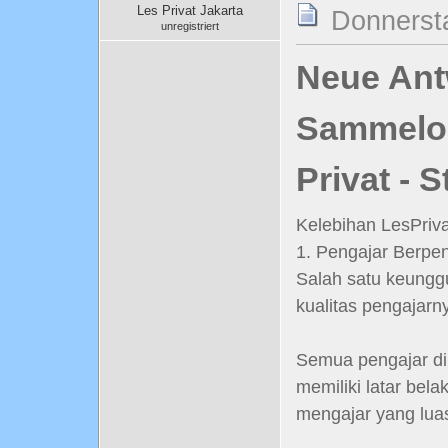
Les Privat Jakarta
Donnerst
unregistriert
Neue Antw
Sammelord
Privat - 
Kelebihan LesPriv
1. Pengajar Berpe
Salah satu keungg
kualitas pengajarn
Semua pengajar di
memiliki latar bel
mengajar yang lua