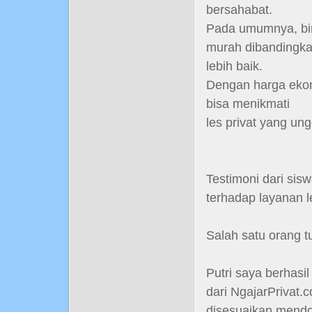
bersahabat.
Pada umumnya, bim
murah dibandingka
lebih baik.
Dengan harga ekon
bisa menikmati
les privat yang ung
Testimoni dari si
terhadap layanan l
Salah satu orang t
Putri saya berhasi
dari NgajarPrivat
disesuaikan mendo