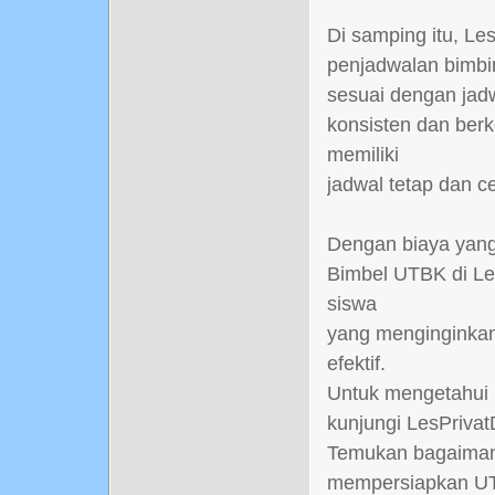
Di samping itu, Le
penjadwalan bimbi
sesuai dengan jad
konsisten dan berk
memiliki
jadwal tetap dan c
Dengan biaya yang 
Bimbel UTBK di Le
siswa
yang menginginkan
efektif.
Untuk mengetahui l
kunjungi LesPriva
Temukan bagaiman
mempersiapkan UT