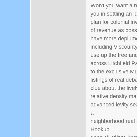
Won't you want a re
you in settling an i
plan for colonial 
of revenue as poss
have more deplume a
including Viscounty
use up the free and
across Litchfield P
to the exclusive M
listings of real deb
clue about the live
relative density m
advanced levity sea
a
neighborhood real 
Hookup