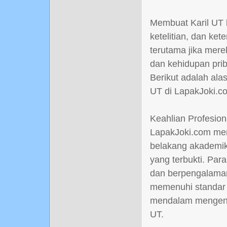
Membuat Karil UT 
ketelitian, dan ke
terutama jika mere
dan kehidupan prib
Berikut adalah al
UT di LapakJoki.co
Keahlian Profesion
LapakJoki.com men
belakang akademik 
yang terbukti. Para
dan berpengalaman
memenuhi standar 
mendalam mengenai
UT.