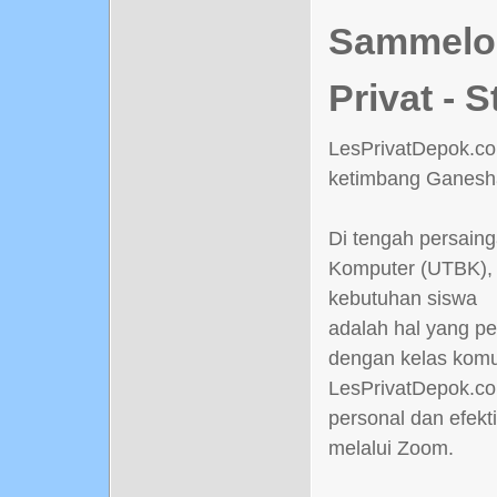
Sammelord
Privat - 
LesPrivatDepok.co
ketimbang Ganesh
Di tengah persaing
Komputer (UTBK), 
kebutuhan siswa
adalah hal yang p
dengan kelas komu
LesPrivatDepok.c
personal dan efekt
melalui Zoom.