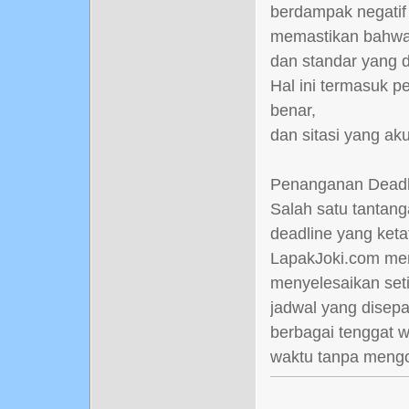
berdampak negatif 
memastikan bahwa 
dan standar yang d
Hal ini termasuk p
benar,
dan sitasi yang aku
Penanganan Deadl
Salah satu tantan
deadline yang keta
LapakJoki.com men
menyelesaikan set
jadwal yang disep
berbagai tenggat w
waktu tanpa mengo