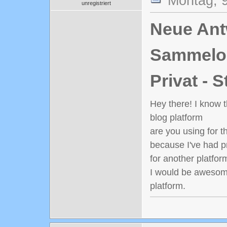
Montag, 
unregistriert
Neue Antw
Sammelord
Privat - 
Hey there! I know 
blog platform
are you using for t
because I've had p
for another platfor
I would be awesome 
platform.