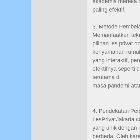
akademis mereka 
paling efektif.
3. Metode Pembel
Memanfaatkan tekn
pilihan les privat
kenyamanan rumah 
yang interaktif, 
efektifnya seperti 
terutama di
masa pandemi atau
4. Pendekatan Pers
LesPrivatJakarta.
yang unik dengan 
berbeda. Oleh kare