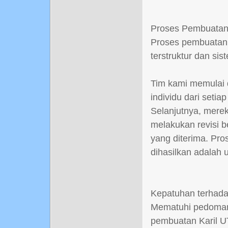
Proses Pembuatan 
Proses pembuatan 
terstruktur dan sis
Tim kami memulai 
individu dari seti
Selanjutnya, mere
melakukan revisi 
yang diterima. Pro
dihasilkan adalah u
Kepatuhan terhad
Mematuhi pedoman 
pembuatan Karil UT