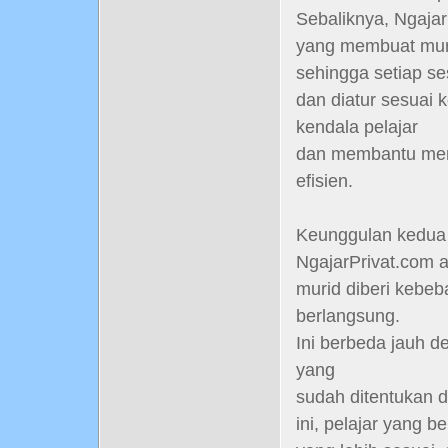
Sebaliknya, Ngaja
yang membuat muri
sehingga setiap ses
dan diatur sesuai 
kendala pelajar
dan membantu mere
efisien.
Keunggulan kedua d
NgajarPrivat.com a
murid diberi kebe
berlangsung.
Ini berbeda jauh 
yang
sudah ditentukan da
ini, pelajar yang b