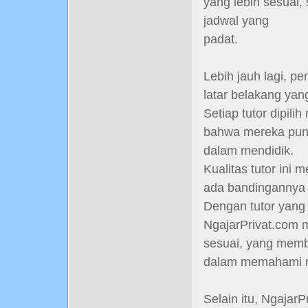
yang lebih sesuai,
jadwal yang
padat.
Lebih jauh lagi, p
latar belakang yang
Setiap tutor dipilih
bahwa mereka pun
dalam mendidik.
Kualitas tutor ini
ada bandingannya 
Dengan tutor yang 
NgajarPrivat.com 
sesuai, yang mem
dalam memahami ma
Selain itu, Ngajar