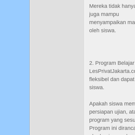
Mereka tidak hany
juga mampu
menyampaikan mate
oleh siswa.
2. Program Belaja
LesPrivatJakarta
fleksibel dan dap
siswa.
Apakah siswa meme
persiapan ujian, a
program yang sesu
Program ini diran