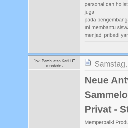
personal dan holis
juga
pada pengembangan
Ini membantu siswa
menjadi pribadi yan
Joki Pembuatan Karil UT
Samstag,
unregistriert
Neue Antw
Sammelord
Privat - 
Memperbaiki Produ