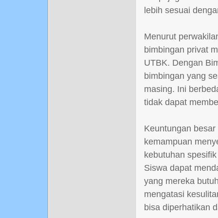
lebih sesuai denga
Menurut perwakila
bimbingan privat 
UTBK. Dengan Bimb
bimbingan yang se
masing. Ini berbed
tidak dapat membe
Keuntungan besar 
kemampuan menyes
kebutuhan spesifik
Siswa dapat menda
yang mereka butuh
mengatasi kesulita
bisa diperhatikan 