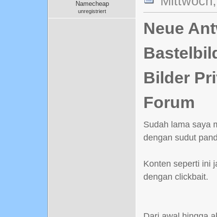
Mittwoch,
Namecheap
unregistriert
Neue Antw
Bastelbil
Bilder Pr
Forum
Sudah lama saya m
dengan sudut pand
Konten seperti ini 
dengan clickbait.
Dari awal hingga a