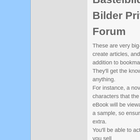
Bilder Pr
Forum
These are very big-
create articles, and
addition to bookma
They'll get the kno
anything.
For instance, a nov
characters that th
eBook will be view
a sample, so ensure
extra.
You'll be able to a
you sell