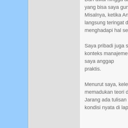
yang bisa saya gu
Misalnya, ketika A
langsung teringat 
menghadapi hal se
Saya pribadi juga
konteks manajemen 
saya anggap
praktis.
Menurut saya, kel
memadukan teori d
Jarang ada tulisa
kondisi nyata di la