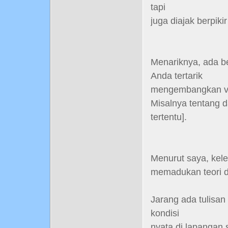
tapi
juga diajak berpik
Menariknya, ada be
Anda tertarik
mengembangkan vers
Misalnya tentang da
tertentu].
Menurut saya, kel
memadukan teori d
Jarang ada tulisa
kondisi
nyata di lapangan s