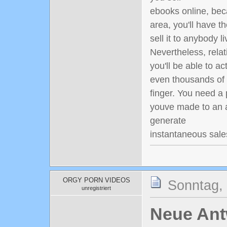
ebooks online, beca
area, you'll have the
sell it to anybody l
Nevertheless, relat
you'll be able to ac
even thousands of t
finger. You need a 
youve made to an 
generate
instantaneous sales
ORGY PORN VIDEOS
Sonntag, 
unregistriert
Neue Antw