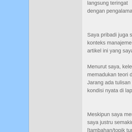
langsung teringat
dengan pengalaman
Saya pribadi juga
konteks manajemen
artikel ini yang sa
Menurut saya, kel
memadukan teori d
Jarang ada tulisa
kondisi nyata di la
Meskipun saya meras
saya justru semaki
[tambahan/topik t