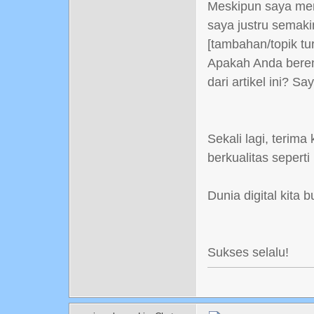
Meskipun saya meras
saya justru semaki
[tambahan/topik tu
Apakah Anda beren
dari artikel ini? 
Sekali lagi, terim
berkualitas seperti 
Dunia digital kita 
Sukses selalu!