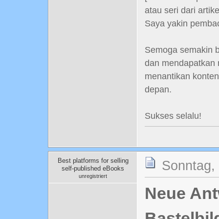
atau seri dari artike
Saya yakin pembac
Semoga semakin ba
dan mendapatkan m
menantikan konten-
depan.
Sukses selalu!
Best platforms for selling
Sonntag, 
self-published eBooks
unregistriert
Neue Antw
Bastelbil