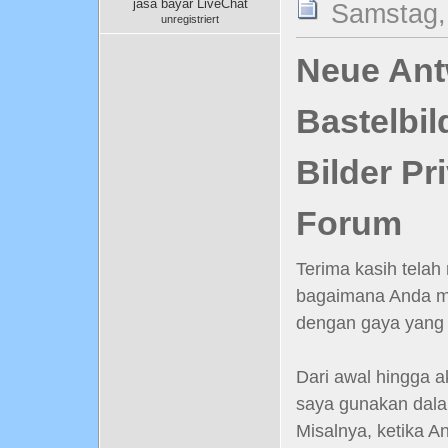
jasa bayar LiveChat
Samstag, 
unregistriert
Neue Antw
Bastelbil
Bilder Pr
Forum
Terima kasih telah 
bagaimana Anda m
dengan gaya yang 
Dari awal hingga a
saya gunakan dala
Misalnya, ketika A