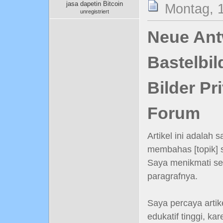
jasa dapetin Bitcoin
Montag, 1
unregistriert
Neue Antw
Bastelbil
Bilder Pr
Forum
Artikel ini adalah 
membahas [topik] 
Saya menikmati se
paragrafnya.
Saya percaya artikel
edukatif tinggi, 