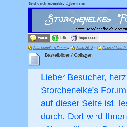
Sie sind nicht angemeldet.
Anmelden
Forum
Hilfe
Impressum
Storchenelke's Forum
»
Anno 2012
»
Fotos / Bilder Pr
Bastelbilder / Collagen
Lieber Besucher, herz
Storchenelke's Forum.
auf dieser Seite ist, l
durch. Dort wird Ihne