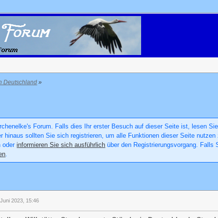
in Deutschland
»
chenelke's Forum. Falls dies Ihr erster Besuch auf dieser Seite ist, lesen Sie
er hinaus sollten Sie sich registrieren, um alle Funktionen dieser Seite nutz
n oder
informieren Sie sich ausführlich
über den Registrierungsvorgang. Falls S
en
.
Juni 2023, 15:46