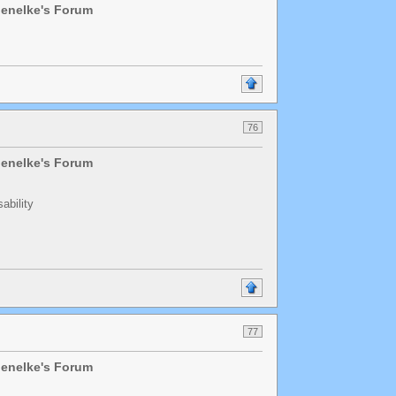
chenelke's Forum
76
chenelke's Forum
sability
77
chenelke's Forum