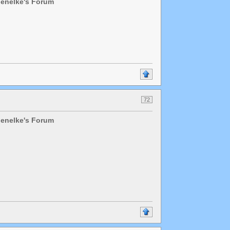
chenelke's Forum
72
chenelke's Forum