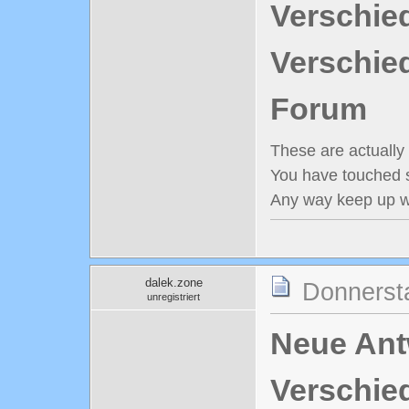
Verschie
Verschie
Forum
These are actually
You have touched s
Any way keep up wr
dalek.zone
Donnerst
unregistriert
Neue Antw
Verschie