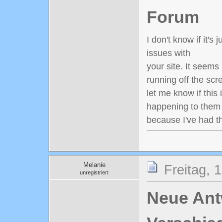
Forum
I don't know if it'
issues with
your site. It seems
running off the sc
let me know if this 
happening to them 
because I've had t
Melanie
Freitag, 
unregistriert
Neue Antw