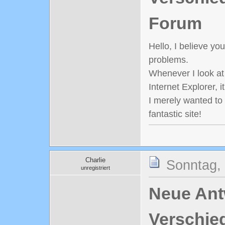
Forum
Hello, I believe yo
problems.
Whenever I look at 
Internet Explorer, 
I merely wanted to
fantastic site!
Charlie
Sonntag,
unregistriert
Neue Antw
Verschie