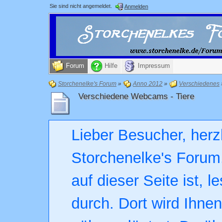
Sie sind nicht angemeldet.
Anmelden
Forum
Hilfe
Impressum
Storchenelke's Forum
»
Anno 2012
»
Verschiedenes
Verschiedene Webcams - Tiere
Lieber Besucher, herz
Storchenelke's Forum.
auf dieser Seite ist, l
durch. Dort wird Ihne