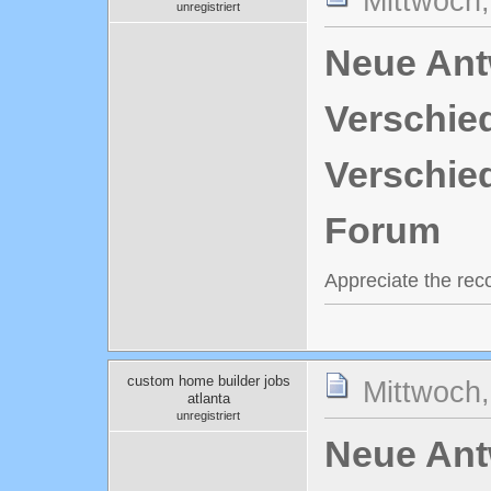
Mittwoch
unregistriert
Neue Antw
Verschie
Verschie
Forum
Appreciate the reco
custom home builder jobs
Mittwoch
atlanta
unregistriert
Neue Antw