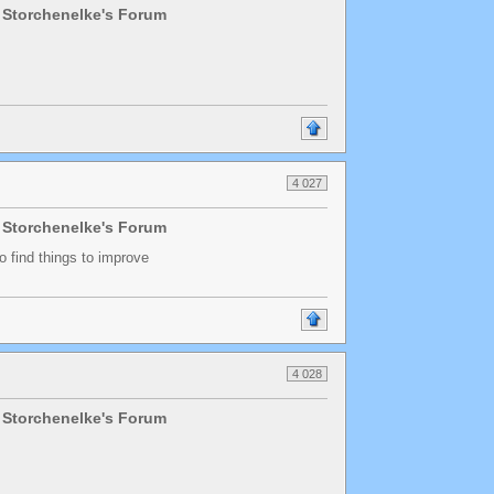
 Storchenelke's Forum
4 027
 Storchenelke's Forum
to find things to improve
4 028
 Storchenelke's Forum