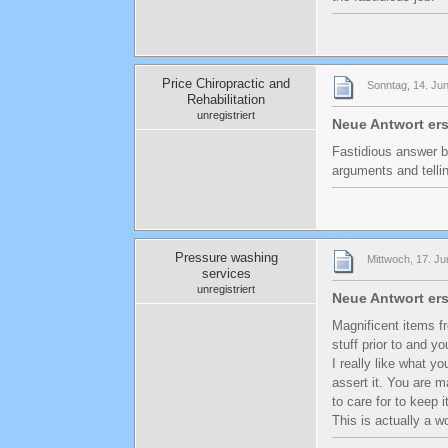
Price Chiropractic and
Sonntag, 14. Jun
Rehabilitation
unregistriert
Neue Antwort er
Fastidious answer ba
arguments and tellin
Pressure washing
Mittwoch, 17. Ju
services
unregistriert
Neue Antwort er
Magnificent items f
stuff prior to and yo
I really like what y
assert it. You are m
to care for to keep 
This is actually a w