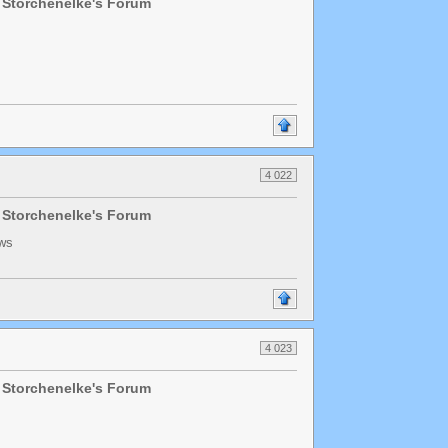
 Storchenelke's Forum
4 022
 Storchenelke's Forum
ews
4 023
 Storchenelke's Forum