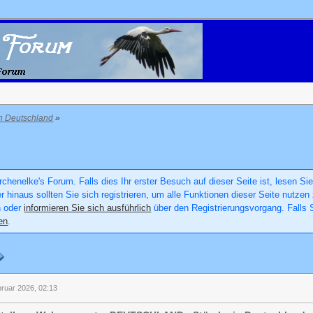
in Deutschland
»
chenelke's Forum. Falls dies Ihr erster Besuch auf dieser Seite ist, lesen Sie
er hinaus sollten Sie sich registrieren, um alle Funktionen dieser Seite nutz
n oder
informieren Sie sich ausführlich
über den Registrierungsvorgang. Falls S
en
.
bruar 2026, 02:13