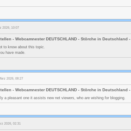
z 2026, 10:07
stellen - Webcamnester DEUTSCHLAND - Störche in Deutschland -
lot to know about this topic.
s you have made.
März 2026, 08:27
stellen - Webcamnester DEUTSCHLAND - Störche in Deutschland -
ally a pleasant one it assists new net viewers, who are wishing for blogging.
ärz 2026, 02:31