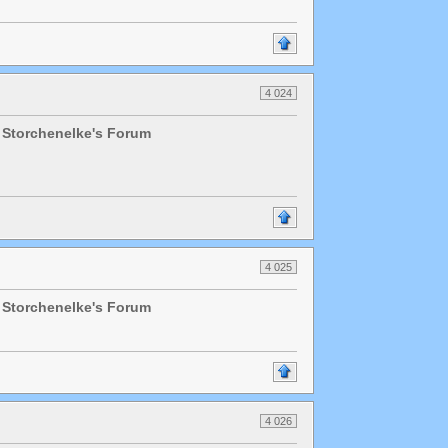
4 024
 Storchenelke's Forum
4 025
 Storchenelke's Forum
4 026