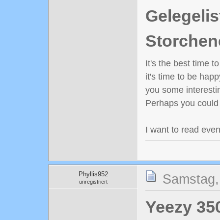
Gelegelis
Storchen
It's the best time 
it's time to be happ
you some interestin
Perhaps you could wr
I want to read even
Phyllis952
Samstag,
unregistriert
Yeezy 35