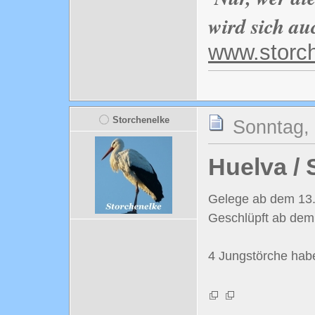
wird sich au
www.storc
Storchenelke
Sonntag, 
Huelva /
Gelege ab dem 13
Geschlüpft ab dem 
4 Jungstörche habe