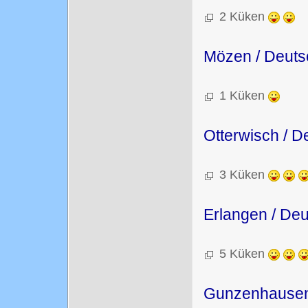
2 Küken
Mözen / Deuts
1 Küken
Otterwisch / D
3 Küken
Erlangen / De
5 Küken
Gunzenhausen