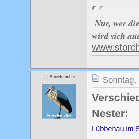
Nur, wer di
wird sich au
www.storc
Storchenelke
Sonntag, 
Verschied
Nester:
Lübbenau im S