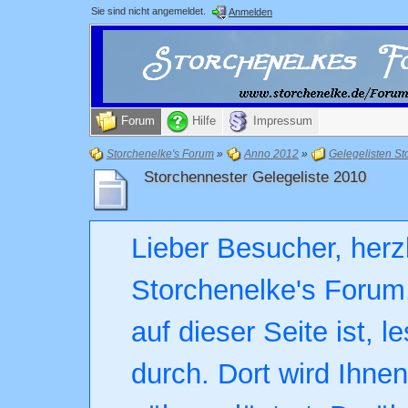
Sie sind nicht angemeldet.
Anmelden
Forum
Hilfe
Impressum
Storchenelke's Forum
»
Anno 2012
»
Gelegelisten St
Storchennester Gelegeliste 2010
Lieber Besucher, herz
Storchenelke's Forum.
auf dieser Seite ist, l
durch. Dort wird Ihne