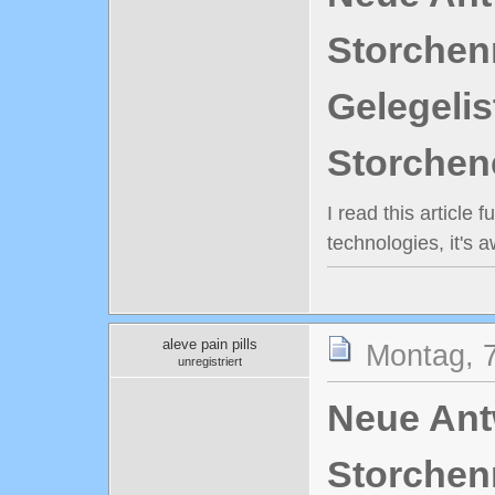
Storchenn
Gelegelis
Storchen
I read this article 
technologies, it's 
aleve pain pills
Montag, 7
unregistriert
Neue Antw
Storchenn