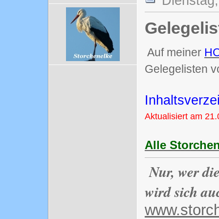
Dienstag,
Gelegelis
Auf meiner
H
Gelegelisten v
Inhaltsverze
Aktualisiert am 21
Alle Storche
Nur, wer di
wird sich au
www.storc