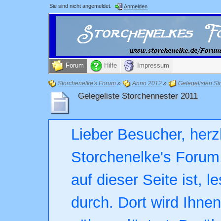
Sie sind nicht angemeldet.
Anmelden
Forum
Hilfe
Impressum
Storchenelke's Forum
»
Anno 2012
»
Gelegelisten St
Gelegeliste Storchennester 2011
Lieber Besucher, herz
Storchenelke's Forum.
auf dieser Seite ist, l
durch. Dort wird Ihne