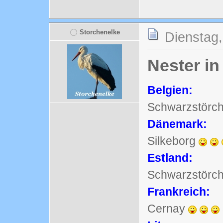
Storchenelke
Dienstag,
Nester i
Belgien:
Schwarzstörc
Dänemark:
Silkeborg
Estland:
Schwarzstörc
Frankreich:
Cernay