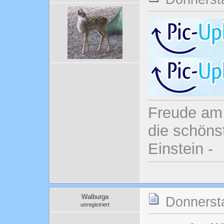
Freude am 
die schönst
Einstein -
Walburga
Donnersta
unregistriert