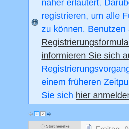
näher erläutert. Darüb
registrieren, um alle 
zu können. Benutzen 
Registrierungsformula
informieren Sie sich a
Registrierungsvorgang.
einem früheren Zeitpu
Sie sich
hier anmelde
1
2
Storchenelke