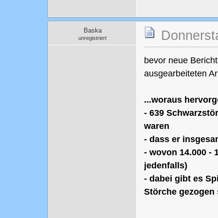
Baska
Donnersta
unregistriert
bevor neue Bericht
ausgearbeiteten Ar
...woraus hervorg
- 639 Schwarzstör
waren
- dass er insgesa
- wovon 14.000 - 
jedenfalls)
- dabei gibt es Sp
Störche gezogen s