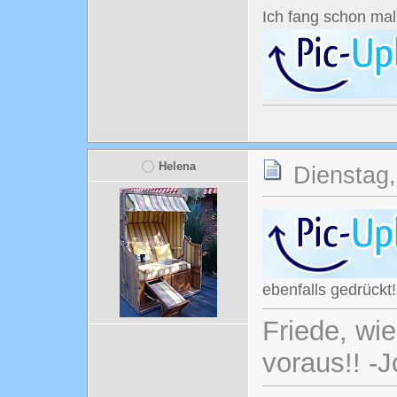
Ich fang schon ma
Helena
Dienstag,
ebenfalls gedrückt!
Friede, wi
voraus!! -