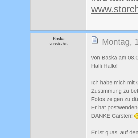
www.storc
Baska
Montag, 
unregistriert
von Baska am 08.0
Halli Hallo!
Ich habe mich mit
Zustimmung zu be
Fotos zeigen zu dü
Er hat postwendend
DANKE Carsten!
Er ist quasi auf d