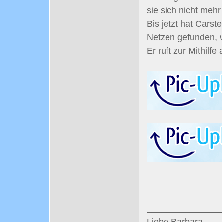
sie sich nicht me
Bis jetzt hat Cars
Netzen gefunden, w
Er ruft zur Mithilfe
_______________
Liebe Barbara,