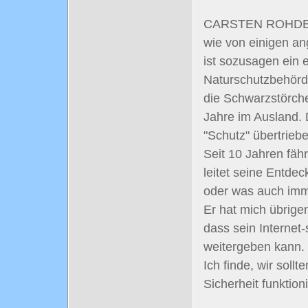
CARSTEN ROHDE is
wie von einigen an
ist sozusagen ein e
Naturschutzbehörde
die Schwarzstörche
Jahre im Ausland. 
"Schutz" übertriebe
Seit 10 Jahren fähr
leitet seine Entde
oder was auch imm
Er hat mich übrige
dass sein Internet-s
weitergeben kann.
Ich finde, wir soll
Sicherheit funktioni