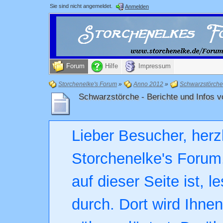
Sie sind nicht angemeldet.
Anmelden
Forum
Hilfe
Impressum
Storchenelke's Forum
»
Anno 2012
»
Schwarzstörche
Schwarzstörche - Berichte und Inf
Lieber Besucher, herz
Storchenelke's Forum.
auf dieser Seite ist, l
durch. Dort wird Ihne