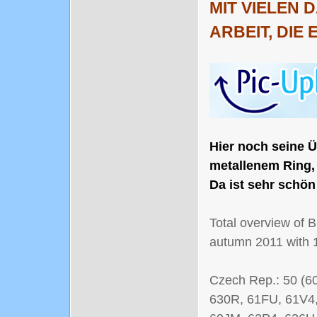
MIT VIELEN 
ARBEIT, DIE
Hier noch seine 
metallenem Ring,
Da ist sehr schö
Total overview of B
autumn 2011 with 1
Czech Rep.: 50 (6
630R, 61FU, 61V4,