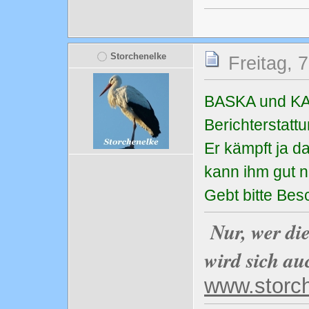
Storchenelke
Freitag, 
BASKA und KATR
Berichtersta
Er kämpft ja da
kann ihm gut 
Gebt bitte Bes
Nur, wer di
wird sich au
www.storc