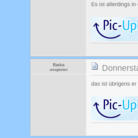
Es ist allerdings 
Baska
Donnersta
unregistriert
das ist übrigens er 