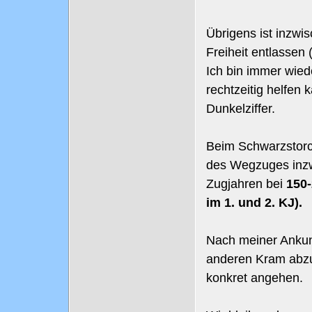
Übrigens ist inzwi
Freiheit entlassen
Ich bin immer wied
rechtzeitig helfen 
Dunkelziffer.
Beim Schwarzstorc
des Wegzuges inzw
Zugjahren bei
150-
im 1. und 2. KJ).
Nach meiner Ankunf
anderen Kram abzu
konkret angehen.