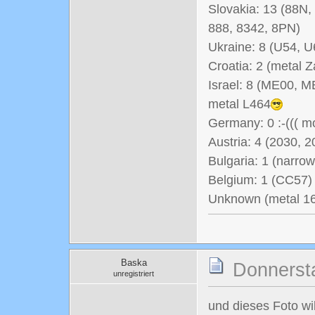
Slovakia: 13 (88N
888, 8342, 8PN)
Ukraine: 8 (U54, 
Croatia: 2 (metal
Israel: 8 (ME00, 
metal L464
Germany: 0 :-((( mo
Austria: 4 (2030, 
Bulgaria: 1 (narrow
Belgium: 1 (CC57)
Unknown (metal 16
Baska
Donnersta
unregistriert
und dieses Foto wil