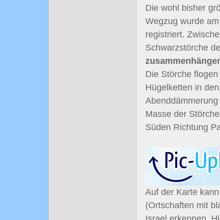
Die wohl bisher g
Wegzug wurde am 2
registriert. Zwisch
Schwarzstörche de
zusammenhängend
Die Störche floge
Hügelketten in den 
Abenddämmerung nur
Masse der Störche
Süden Richtung Pal
Auf der Karte kann
(Ortschaften mit b
Israel erkennen. H