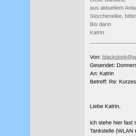
aus aktuellem Anla
Storchenelke, bitte
Bis dann
Katrin
_______________
Von:
blackstork@w
Gesendet: Donners
An: Katrin
Betreff: Re: Kurze
Liebe Katrin,
ich stehe hier fast
Tankstelle (WLAN m