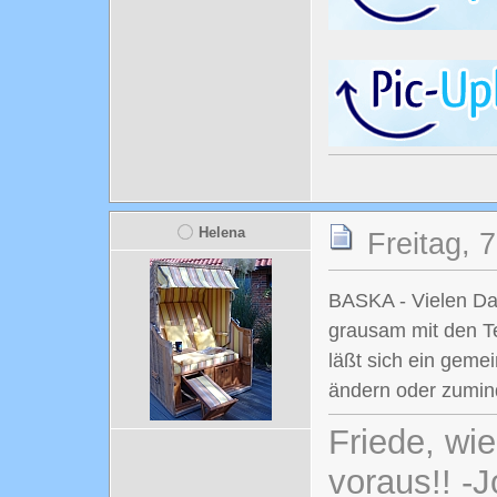
Helena
Freitag, 
BASKA - Vielen Dank
grausam mit den Te
läßt sich ein geme
ändern oder zumin
Friede, wi
voraus!! -