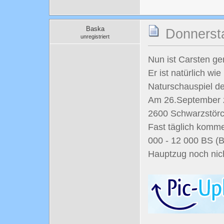
Baska
Donnersta
unregistriert
Nun ist Carsten ge
Er ist natürlich wi
Naturschauspiel d
Am 26.September z
2600 Schwarzstörc
Fast täglich komme
000 - 12 000 BS (B
Hauptzug noch nich