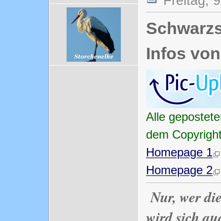
Freitag, 
Schwarzs
Infos v
Alle gepostete
dem Copyrig
Homepage 1
Homepage 2
Nur, wer di
wird sich au