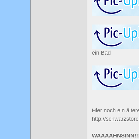
ein Bad
Hier noch ein älte
http://schwarzsto
WAAAAHNSINN!!! 