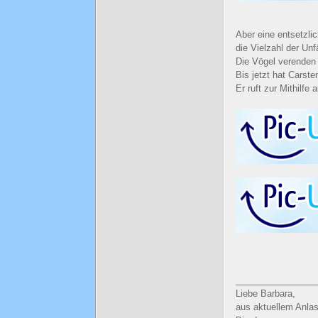
Aber eine entsetzli
die Vielzahl der Un
Die Vögel verenden 
Bis jetzt hat Carst
Er ruft zur Mithilfe 
________________
Liebe Barbara,
aus aktuellem Anlas