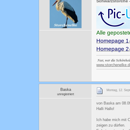
Schwarzstörche 
Alle geposte
Homepage 1
Homepage 2
Nur, wer die Schönhei
www.storchenelke.d
Baska
Montag, 12. Sep
unregistriert
von Baska am 08.09
Halli Hallo!
Ich habe mich mit
zeigen zu dürfen.