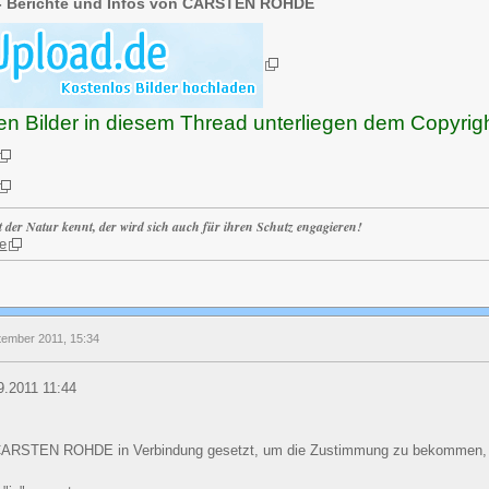
- Berichte und Infos von CARSTEN ROHDE
ten Bilder in diesem Thread unterliegen dem Cop
t der Natur kennt, der wird sich auch für ihren Schutz engagieren!
e
tember 2011, 15:34
.2011 11:44
 CARSTEN ROHDE in Verbindung gesetzt, um die Zustimmung zu bekommen, 