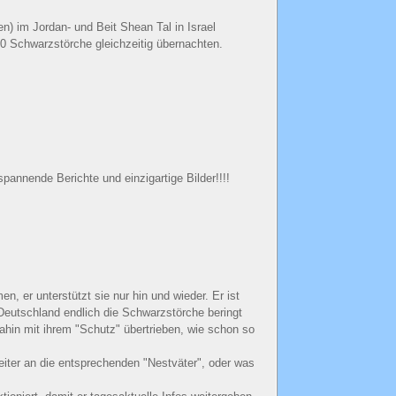
n) im Jordan- und Beit Shean Tal in Israel
0 Schwarzstörche gleichzeitig übernachten.
nnende Berichte und einzigartige Bilder!!!!
er unterstützt sie nur hin und wieder. Er ist
Deutschland endlich die Schwarzstörche beringt
ahin mit ihrem "Schutz" übertrieben, wie schon so
 weiter an die entsprechenden "Nestväter", oder was