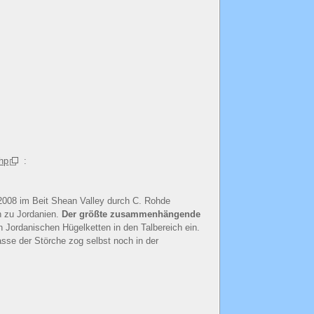
php
:
2008 im Beit Shean Valley durch C. Rohde
h zu Jordanien.
Der größte zusammenhängende
 Jordanischen Hügelketten in den Talbereich ein.
asse der Störche zog selbst noch in der