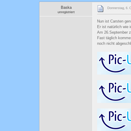
Baska
Donnerstag, 6. 
unregistriert
Nun ist Carsten gen
Er ist natürlich wi
Am 26.September zo
Fast täglich kommen
noch nicht abgeschl