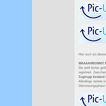
Hier noch ein älte
WAAAAHNSINN!!! E
Die wohl bisher gr
registriert. Zwisch
Zugtrupp bestand 
Allerdings rastete 
Dämmerungsphase ge