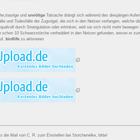
che,traurige und
unnötige
Tatsache drängt sich während des diesjärigen Aufent
fälle und Todesfälle der Zugvögel, die sich in den Netzen verfangen, welche ü
qualvoll durch Strangulation oder ertrinken, weil sie sich nicht mehr bewegen
en schon 10 Schwarzstörche verheddert in den Netzen gefunden, wovon er zum
auf,
birdlife
zu aktivieren
________________________________________________________________
s die Mail von C. R. zum Einstellen bei Storchenelke, bitte!