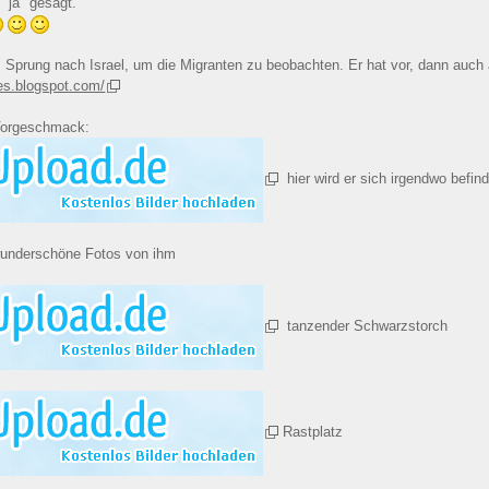
"ja" gesagt.
m Sprung nach Israel, um die Migranten zu beobachten. Er hat vor, dann auch ak
tes.blogspot.com/
Vorgeschmack:
hier wird er sich irgendwo befin
wunderschöne Fotos von ihm
tanzender Schwarzstorch
Rastplatz