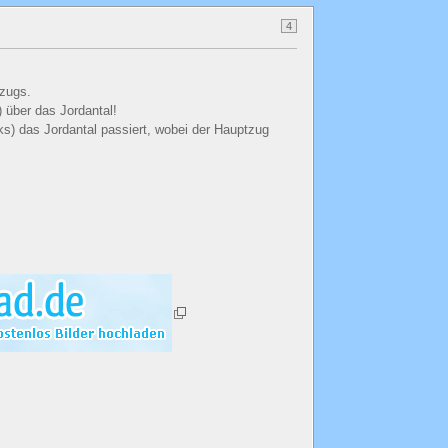
4
lzugs.
 über das Jordantal!
ks) das Jordantal passiert, wobei der Hauptzug