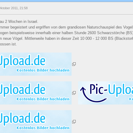
Oktober 2011, 21:58
au 2 Wochen in Israel.
e immer begeistert und ergriffen von dem grandiosen Naturschauspiel des Voge
gen beispielsweise innerhalb einer halben Stunde 2600 Schwarzstörche (BS)
 neue Vögel. Mittlerweile haben in dieser Zeit 10 000 - 12 000 BS (Blackstor
ossen ist.