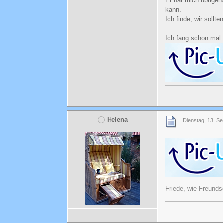
Er hat mich übrigens
kann.
Ich finde, wir sollt
Ich fang schon mal
Helena
Dienstag, 13. S
Friede, wie Freunds