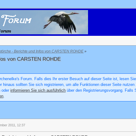
törche - Berichte und Infos von CARSTEN ROHDE
»
 Infos von CARSTEN ROHDE
chenelke's Forum. Falls dies Ihr erster Besuch auf dieser Seite ist, lesen Sie
er hinaus sollten Sie sich registrieren, um alle Funktionen dieser Seite nutz
n oder
informieren Sie sich ausführlich
über den Registrierungsvorgang. Falls S
en
.
ember 2011, 12:37