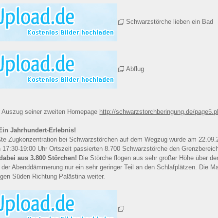
Schwarzstörche lieben ein Bad
Abflug
rer Auszug seiner zweiten Homepage
http://schwarzstorchberingung.de/page5.
in Jahrhundert-Erlebnis!
ößte Zugkonzentration bei Schwarzstörchen auf dem Wegzug wurde am 22.09.
en 17:30-19:00 Uhr Ortszeit passierten 8.700 Schwarzstörche den Grenzbereic
dabei aus 3.800 Störchen!
Die Störche flogen aus sehr großer Höhe über den
in der Abenddämmerung nur ein sehr geringer Teil an den Schlafplätzen. Die M
n Süden Richtung Palästina weiter.