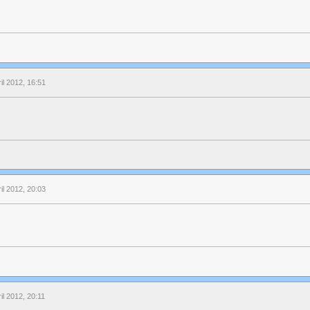
ril 2012, 16:51
ril 2012, 20:03
il 2012, 20:11