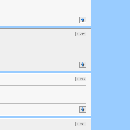
1 792
1 793
1 794