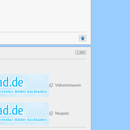
1 800
Volkertshausen
Neupotz