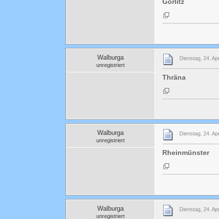
Görlitz
Walburga
Dienstag, 24. Ap
unregistriert
Thräna
Walburga
Dienstag, 24. Ap
unregistriert
Rheinmünster
Walburga
Dienstag, 24. Apr
unregistriert