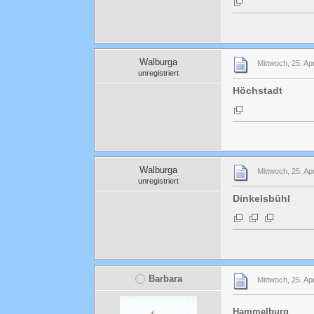
Walburga
Mittwoch, 25. Ap
unregistriert
Höchstadt
Walburga
Mittwoch, 25. Ap
unregistriert
Dinkelsbühl
Barbara
Mittwoch, 25. Ap
Hammelburg