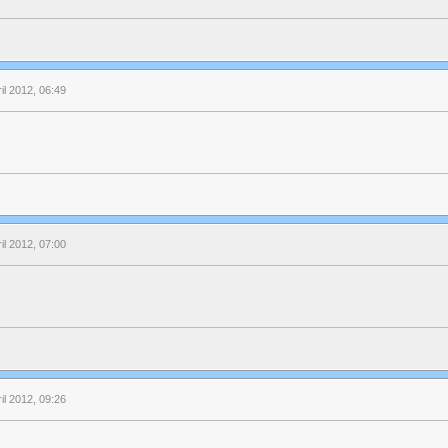
ril 2012, 06:49
ril 2012, 07:00
ril 2012, 09:26