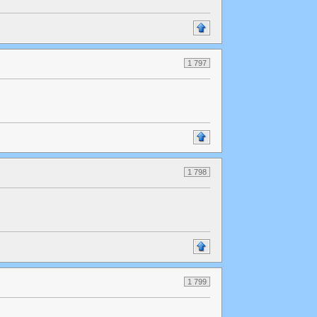
1 797
1 798
1 799