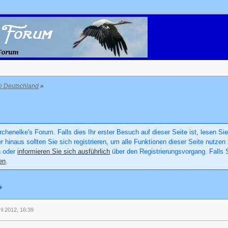
in Deutschland
»
chenelke's Forum. Falls dies Ihr erster Besuch auf dieser Seite ist, lesen Sie
er hinaus sollten Sie sich registrieren, um alle Funktionen dieser Seite nutz
n oder
informieren Sie sich ausführlich
über den Registrierungsvorgang. Falls S
en
.
ril 2012, 16:39