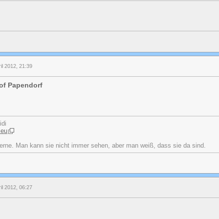
ril 2012, 21:39
of Papendorf
idi
.eu
erne. Man kann sie nicht immer sehen, aber man weiß, dass sie da sind.
ril 2012, 06:27