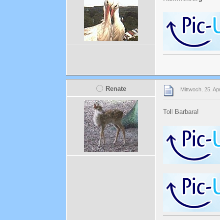
Renate
Mittwoch, 25. Ap
Toll Barbara!