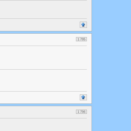
1 795
1 796