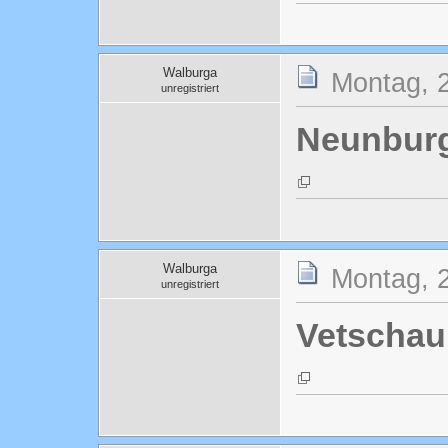
Walburga
Montag, 2
unregistriert
Neunbur
Walburga
Montag, 2
unregistriert
Vetschau