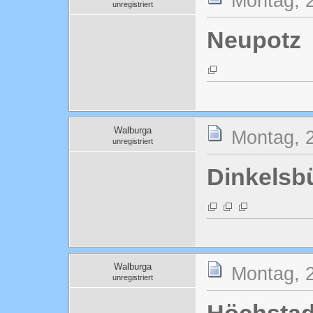
Montag, 2
unregistriert
Neupotz
Walburga
Montag, 2
unregistriert
Dinkelsb
Walburga
Montag, 2
unregistriert