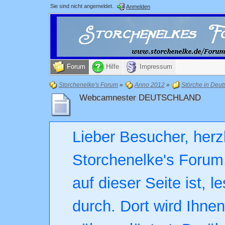
Sie sind nicht angemeldet.
Anmelden
Forum
Hilfe
Impressum
Storchenelke's Forum
»
Anno 2012
»
Störche in Deut
Webcamnester DEUTSCHLAND
Lieber Besucher, herz
Storchenelke's Forum.
auf dieser Seite ist, l
durch. Dort wird Ihne