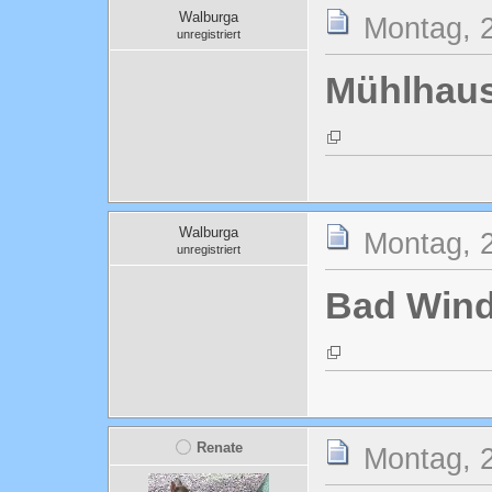
Walburga
Montag, 2
unregistriert
Mühlhau
Walburga
Montag, 2
unregistriert
Bad Win
Renate
Montag, 2