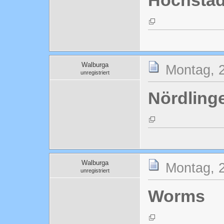
Höchstad
Walburga
Montag, 2
unregistriert
Nördling
Walburga
Montag, 2
unregistriert
Worms