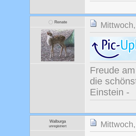
Renate
Mittwoch,
Freude am 
die schönst
Einstein -
Walburga
Mittwoch,
unregistriert