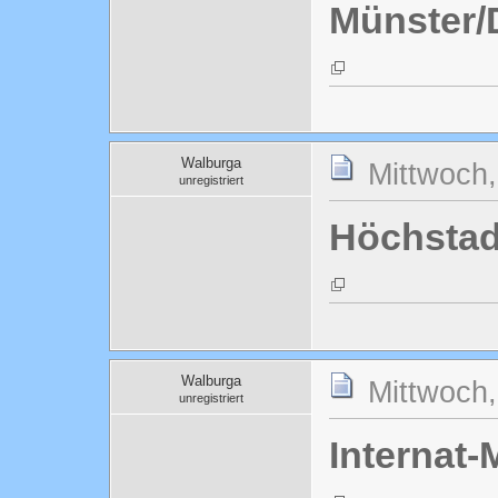
Münster/
Walburga
Mittwoch,
unregistriert
Höchstad
Walburga
Mittwoch,
unregistriert
Internat