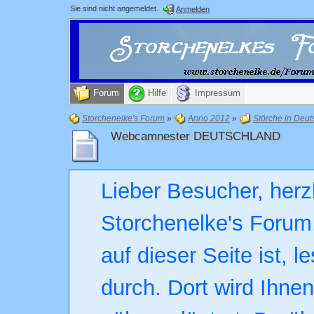
Sie sind nicht angemeldet.
Anmelden
Forum
Hilfe
Impressum
Storchenelke's Forum
»
Anno 2012
»
Störche in Deut
Webcamnester DEUTSCHLAND
Lieber Besucher, herz
Storchenelke's Forum.
auf dieser Seite ist, l
durch. Dort wird Ihne