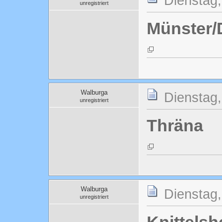
Dienstag,
unregistriert
Münster/
Walburga
Dienstag,
unregistriert
Thräna
Walburga
Dienstag,
unregistriert