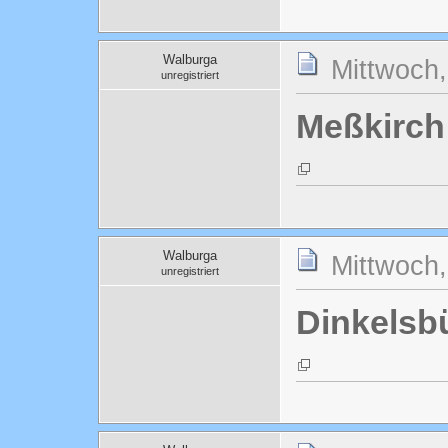
Walburga
Mittwoch
unregistriert
Meßkirch
Walburga
Mittwoch
unregistriert
Dinkelsb