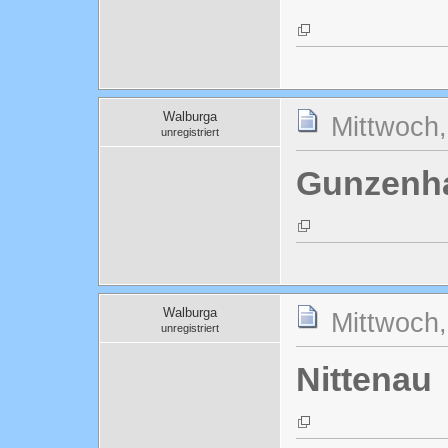
Walburga
Mittwoch
unregistriert
Gunzenh
Walburga
Mittwoch
unregistriert
Nittenau