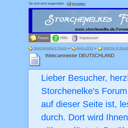
Sie sind nicht angemeldet.
Anmelden
Forum
Hilfe
Impressum
Storchenelke's Forum
»
Anno 2012
»
Störche in Deut
Webcamnester DEUTSCHLAND
Lieber Besucher, herz
Storchenelke's Forum.
auf dieser Seite ist, l
durch. Dort wird Ihne