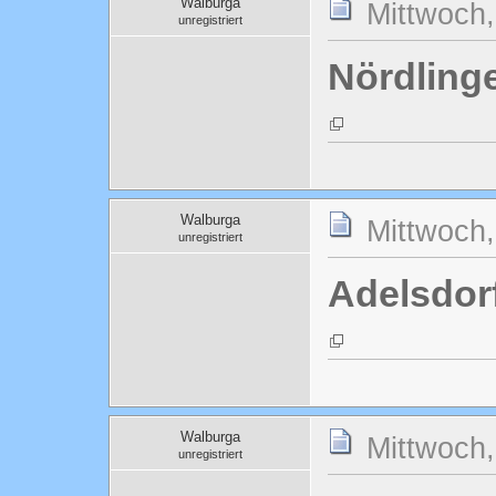
Walburga
Mittwoch
unregistriert
Nördling
Walburga
Mittwoch
unregistriert
Adelsdor
Walburga
Mittwoch
unregistriert