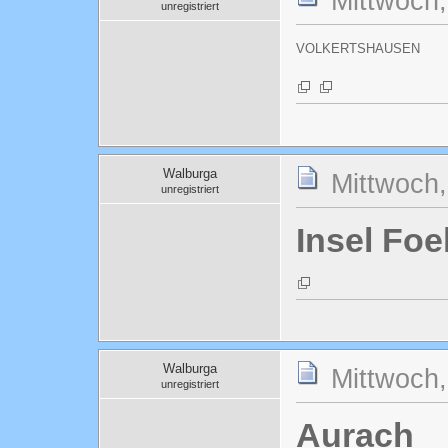
Mittwoch
unregistriert
VOLKERTSHAUSEN
Walburga
Mittwoch
unregistriert
Insel Foe
Walburga
Mittwoch
unregistriert
Aurach