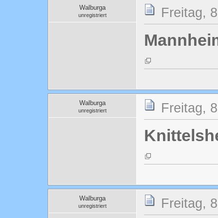
Walburga
Freitag, 
unregistriert
Mannhei
Walburga
Freitag, 
unregistriert
Knittels
Walburga
Freitag, 
unregistriert