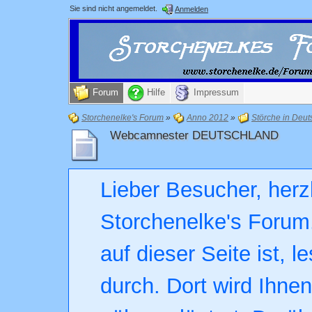
Sie sind nicht angemeldet.
Anmelden
Forum
Hilfe
Impressum
Storchenelke's Forum
»
Anno 2012
»
Störche in Deut
Webcamnester DEUTSCHLAND
Lieber Besucher, herz
Storchenelke's Forum.
auf dieser Seite ist, l
durch. Dort wird Ihne