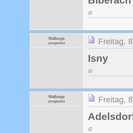
Biberach 
Walburga
Freitag, 
unregistriert
Isny
Walburga
Freitag, 
unregistriert
Adelsdor