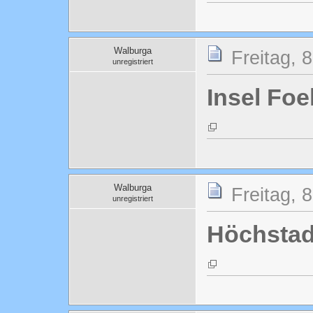
Walburga
Freitag, 
unregistriert
Insel Foe
Walburga
Freitag, 
unregistriert
Höchstad