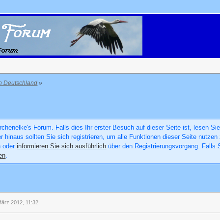
in Deutschland
»
chenelke's Forum. Falls dies Ihr erster Besuch auf dieser Seite ist, lesen Sie
er hinaus sollten Sie sich registrieren, um alle Funktionen dieser Seite nutz
n oder
informieren Sie sich ausführlich
über den Registrierungsvorgang. Falls S
en
.
März 2012, 11:32