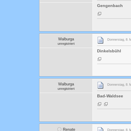
Gengenbach
Walburga
Donnerstag, 8. 
unregistriert
Dinkelsbühl
Walburga
Donnerstag, 8. 
unregistriert
Bad-Waldsee
Renate
Donnerstag, 8. 