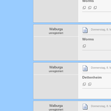
Worms
Walburga
Donnerstag, 8. 
unregistriert
Worms
Walburga
Donnerstag, 8. 
unregistriert
Dettenheim
Walburga
Donnerstag, 8. 
unregistriert