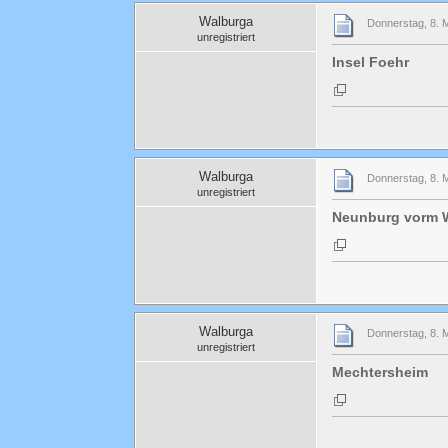
Walburga
Donnerstag, 8. 
unregistriert
Insel Foehr
Walburga
Donnerstag, 8. 
unregistriert
Neunburg vorm 
Walburga
Donnerstag, 8. 
unregistriert
Mechtersheim