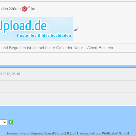
enden Störch
lis
nd Begreifen ist die schönste Gabe der Natur. - Albert Einstein -
il 2012, 06:16
Forensoftware:
Burning Board® Lite 2.0.1 pl 1
, entwickelt von
WoltLab® GmbH