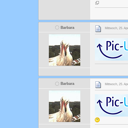
Barbara
Mittwoch, 25. Ap
Barbara
Mittwoch, 25. Apr