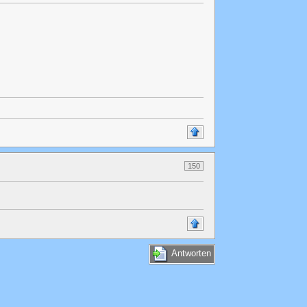
150
Antworten