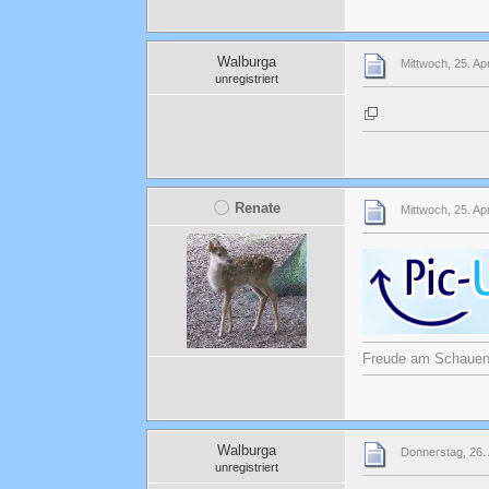
Walburga
Mittwoch, 25. Ap
unregistriert
Renate
Mittwoch, 25. Ap
Freude am Schauen u
Walburga
Donnerstag, 26. 
unregistriert