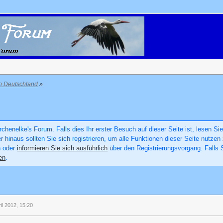
in Deutschland
»
chenelke's Forum. Falls dies Ihr erster Besuch auf dieser Seite ist, lesen Sie
er hinaus sollten Sie sich registrieren, um alle Funktionen dieser Seite nutz
n oder
informieren Sie sich ausführlich
über den Registrierungsvorgang. Falls S
en
.
ril 2012, 15:20