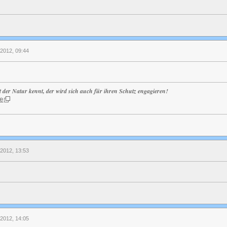
l 2012, 09:44
t der Natur kennt, der wird sich auch für ihren Schutz engagieren!
e
l 2012, 13:53
l 2012, 14:05