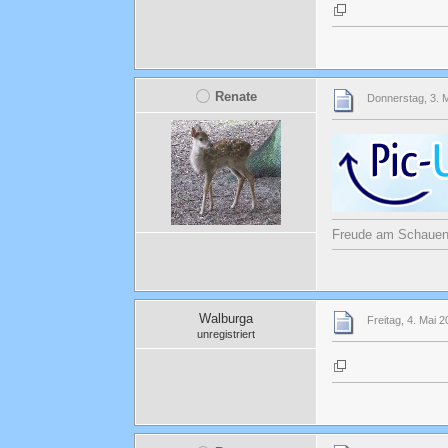
Renate
Donnerstag, 3. 
Freude am Schauen u
Walburga
Freitag, 4. Mai 
unregistriert