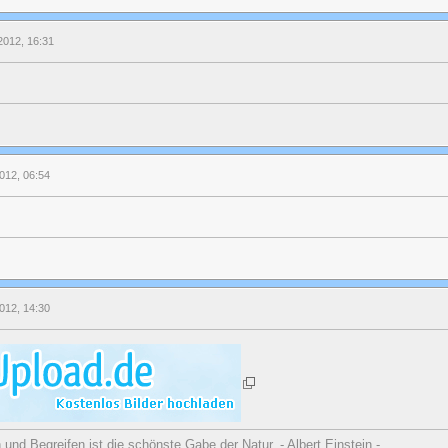
2012, 16:31
2012, 06:54
2012, 14:30
nd Begreifen ist die schönste Gabe der Natur. - Albert Einstein -