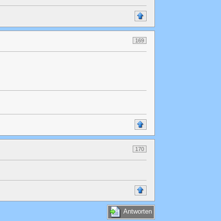
169
170
Antworten