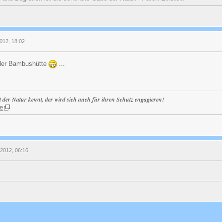
2012, 18:02
 der Bambushütte
...
t der Natur kennt, der wird sich auch für ihren Schutz engagieren!
e
 2012, 06:16