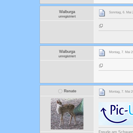
Walburga
Sonntag, 6. Mai 
unregistriert
Walburga
Montag, 7. Mai 
unregistriert
Renate
Montag, 7. Mai 
Freude am Schauen u