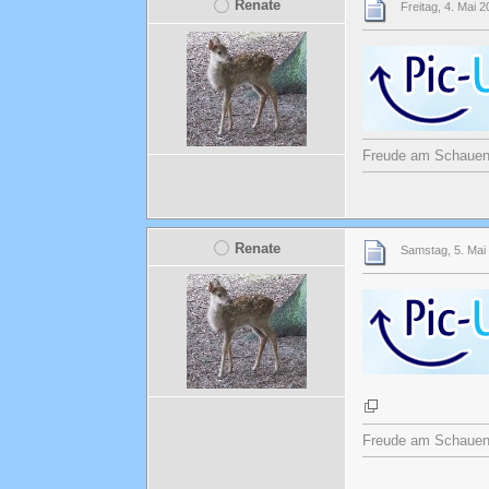
Renate
Freitag, 4. Mai 
Freude am Schauen u
Renate
Samstag, 5. Mai
Freude am Schauen u