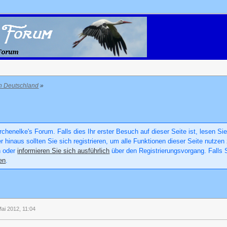
in Deutschland
»
chenelke's Forum. Falls dies Ihr erster Besuch auf dieser Seite ist, lesen Sie
er hinaus sollten Sie sich registrieren, um alle Funktionen dieser Seite nutz
n oder
informieren Sie sich ausführlich
über den Registrierungsvorgang. Falls S
en
.
ai 2012, 11:04