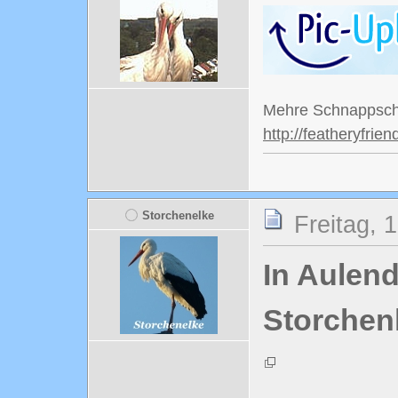
Mehre Schnappsch
http://featheryfr
Storchenelke
Freitag, 
In Aulend
Storchen