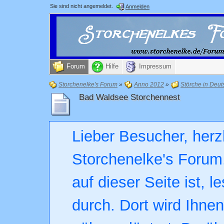
Sie sind nicht angemeldet.
Anmelden
Forum
Hilfe
Impressum
Storchenelke's Forum
»
Anno 2012
»
Störche in Deut
Bad Waldsee Storchennest
Lieber Besucher, herz
Storchenelke's Forum.
auf dieser Seite ist, l
durch. Dort wird Ihne