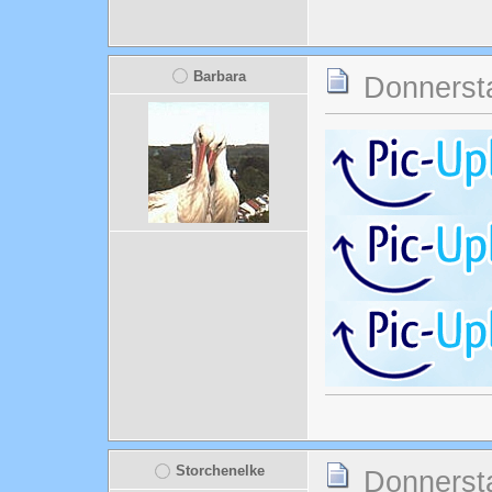
Barbara
Donnersta
Storchenelke
Donnersta