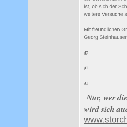
ist, ob sich der Sc
weitere Versuche s
Mit freundlichen G
Georg Steinhauser
Nur, wer di
wird sich au
www.storc