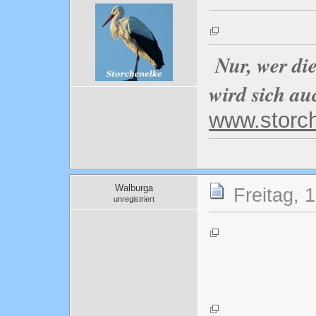
Nur, wer di
wird sich au
www.storc
Walburga
Freitag, 
unregistriert