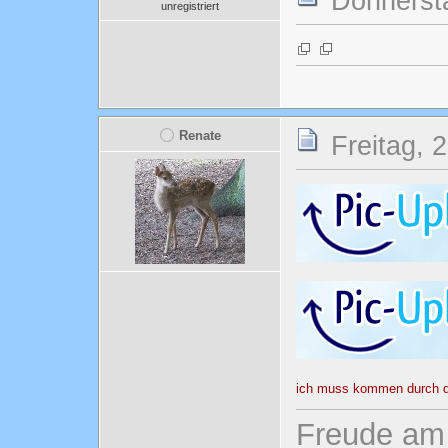
Donnersta
unregistriert
Renate
Freitag, 
ich muss kommen durch die
Freude am 