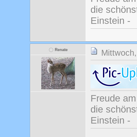
die schönst
Einstein -
Renate
Mittwoch,
Freude am 
die schönst
Einstein -