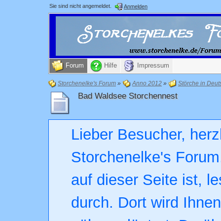
Sie sind nicht angemeldet.
Anmelden
Forum
Hilfe
Impressum
Storchenelke's Forum
»
Anno 2012
»
Störche in Deut
Bad Waldsee Storchennest
Lieber Besucher, herz
Storchenelke's Forum.
auf dieser Seite ist, l
durch. Dort wird Ihne