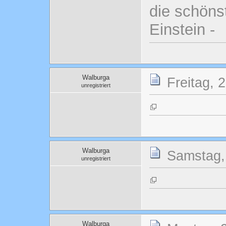
die schönst
Einstein -
Walburga
Freitag, 
unregistriert
Walburga
Samstag, 
unregistriert
Walburga