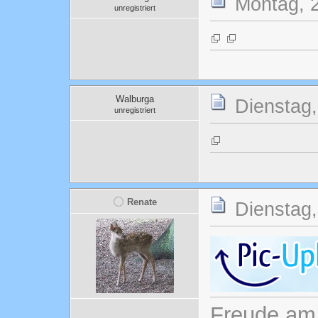
Montag, 2
unregistriert
Walburga
Dienstag,
unregistriert
Renate
Dienstag,
Freude am 