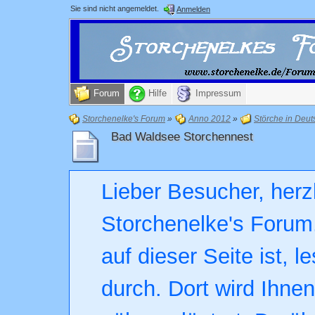
Sie sind nicht angemeldet.
Anmelden
Forum
Hilfe
Impressum
Storchenelke's Forum
»
Anno 2012
»
Störche in Deut
Bad Waldsee Storchennest
Lieber Besucher, herz
Storchenelke's Forum.
auf dieser Seite ist, l
durch. Dort wird Ihne