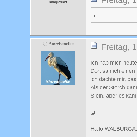
Freitag, 
unregistriert
Storchenelke
Freitag, 
Ich hab mich heut
Dort sah ich einen
ich dachte mir, da
Als der Storch dan
S ein, aber es ka
Hallo WALBURGA, d