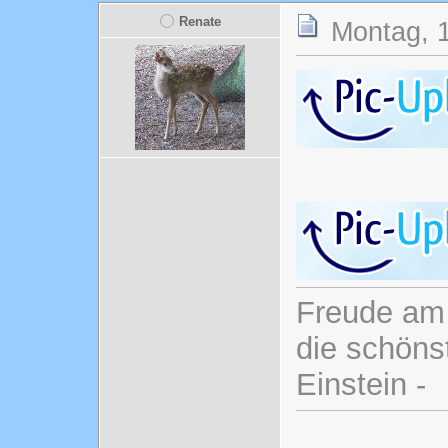
Renate
Montag, 1
Freude am 
die schönst
Einstein -