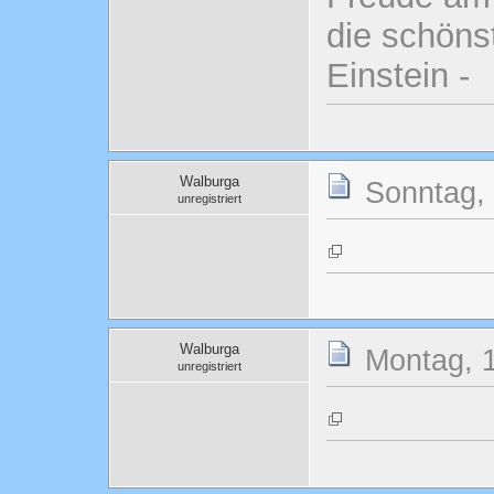
die schönst
Einstein -
Walburga
Sonntag, 
unregistriert
Walburga
Montag, 1
unregistriert