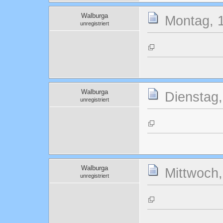
Walburga
Montag, 1
unregistriert
Walburga
Dienstag,
unregistriert
Walburga
Mittwoch,
unregistriert