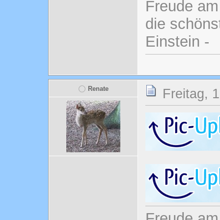
Freude am 
die schönst
Einstein -
Renate
Freitag, 
Freude am 