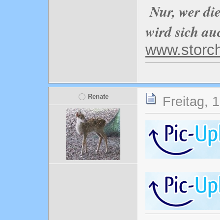
Nur, wer di
wird sich au
www.storc
Renate
Freitag, 