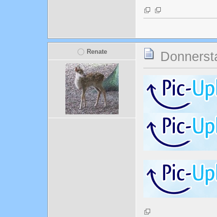
Renate
Donnersta