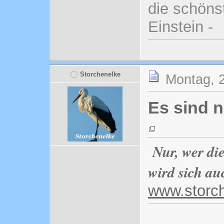
die schönst
Einstein -
Storchenelke
Montag, 2
Es sind n
Nur, wer di
wird sich au
www.storc