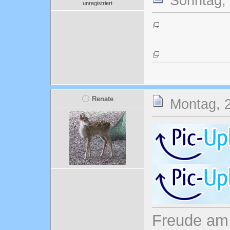
Sonntag, 
unregistriert
Renate
Montag, 2
Freude am 