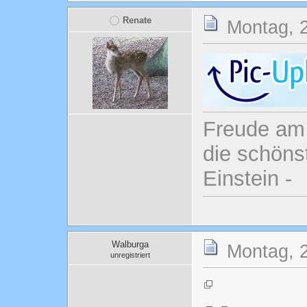
Renate
Montag, 2
Freude am 
die schönst
Einstein -
Walburga
Montag, 2
unregistriert