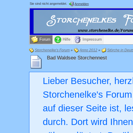
Sie sind nicht angemeldet.
Anmelden
Forum
Hilfe
Impressum
Storchenelke's Forum
»
Anno 2012
»
Störche in Deut
Bad Waldsee Storchennest
Lieber Besucher, herz
Storchenelke's Forum.
auf dieser Seite ist, l
durch. Dort wird Ihne