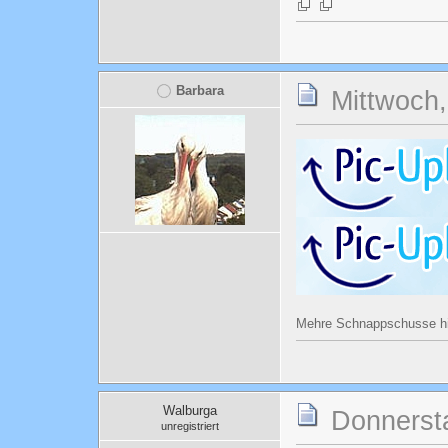
Barbara
Mittwoch,
Mehre Schnappschusse h
Walburga
Donnersta
unregistriert