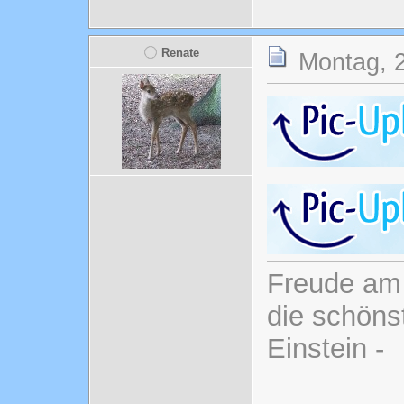
Renate
Montag, 2
Freude am 
die schönst
Einstein -