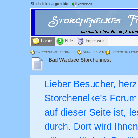
Sie sind nicht angemeldet.
Anmelden
Forum
Hilfe
Impressum
Storchenelke's Forum
»
Anno 2012
»
Störche in Deut
Bad Waldsee Storchennest
Lieber Besucher, herz
Storchenelke's Forum.
auf dieser Seite ist, l
durch. Dort wird Ihne