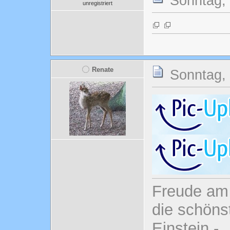
Sonntag, 
unregistriert
Renate
Sonntag, 
Freude am 
die schönst
Einstein -