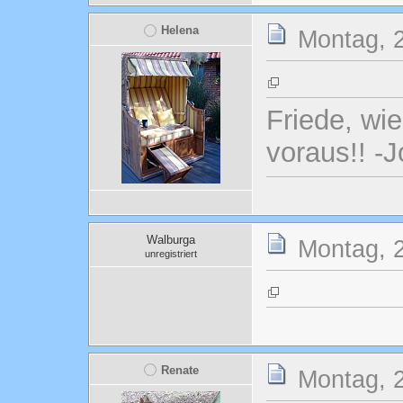
Helena
Montag, 2
Friede, wi
voraus!! -
Walburga
Montag, 2
unregistriert
Renate
Montag, 2