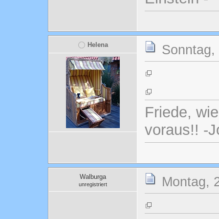
Helena
Sonntag, 
Friede, wi
voraus!! -
Walburga
Montag, 2
unregistriert