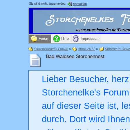
Sie sind nicht angemeldet.
Anmelden
Forum
Hilfe
Impressum
Storchenelke's Forum
»
Anno 2012
»
Störche in Deut
Bad Waldsee Storchennest
Lieber Besucher, herz
Storchenelke's Forum.
auf dieser Seite ist, l
durch. Dort wird Ihne