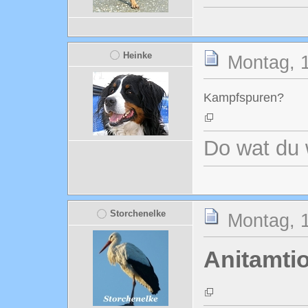
Heinke
Montag, 1
Kampfspuren?
Do wat du 
Storchenelke
Montag, 1
Anitamtio