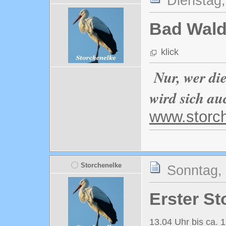
Dienstag,
Bad Wald
klick
Nur, wer di
wird sich au
www.storc
Storchenelke
Sonntag, 
Erster St
13.04 Uhr bis ca. 