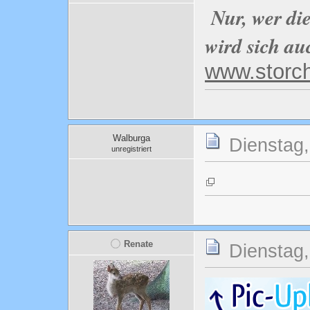
Nur, wer di
wird sich au
www.storc
Walburga
Dienstag,
unregistriert
Renate
Dienstag,