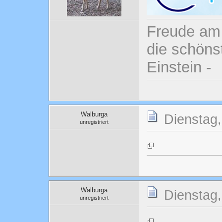
Freude am 
die schönst
Einstein -
Walburga
Dienstag,
unregistriert
Walburga
Dienstag,
unregistriert