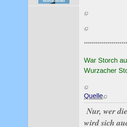
*********************
War Storch au
Wurzacher St
Quelle
Nur, wer di
wird sich au