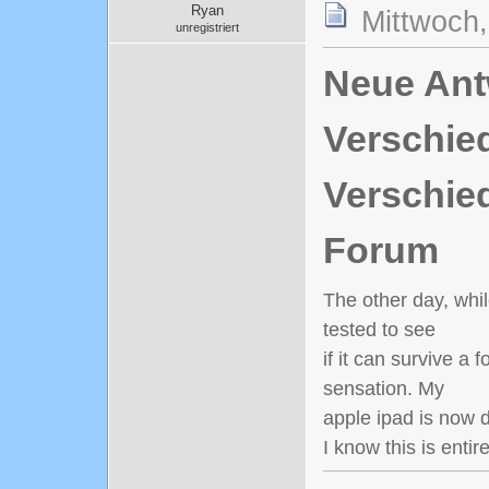
Ryan
Mittwoch,
unregistriert
Neue Antw
Verschie
Verschie
Forum
The other day, whi
tested to see
if it can survive a 
sensation. My
apple ipad is now 
I know this is entir