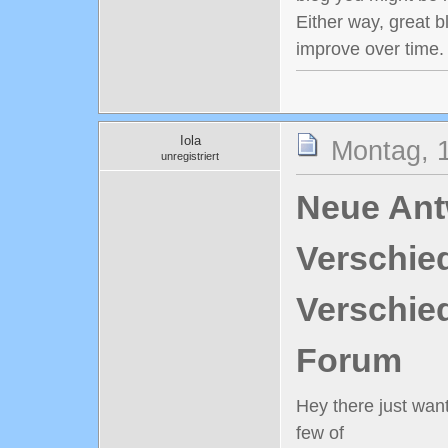
Either way, great b
improve over time.
Iola
Montag, 1
unregistriert
Neue Antw
Verschie
Verschie
Forum
Hey there just wan
few of