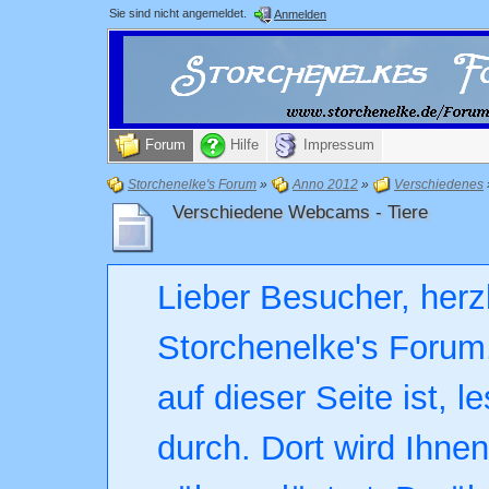
Sie sind nicht angemeldet.
Anmelden
Forum
Hilfe
Impressum
Storchenelke's Forum
»
Anno 2012
»
Verschiedenes
Verschiedene Webcams - Tiere
Lieber Besucher, herz
Storchenelke's Forum.
auf dieser Seite ist, l
durch. Dort wird Ihne