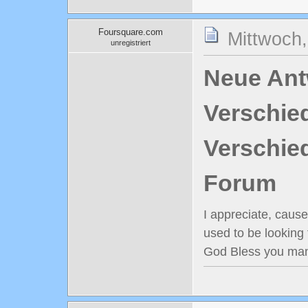
Foursquare.com
Mittwoch,
unregistriert
Neue Antw
Verschie
Verschie
Forum
I appreciate, cause
used to be looking 
God Bless you man