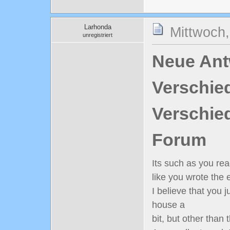
Larhonda
Mittwoch,
unregistriert
Neue Antw
Verschie
Verschie
Forum
Its such as you re
like you wrote the 
I believe that you
house a
bit, but other than t