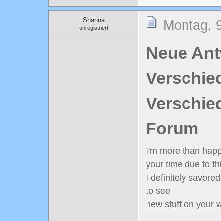
Shanna
Montag, 9
unregistriert
Neue Antw
Verschie
Verschie
Forum
I'm more than happ
your time due to thi
I definitely savored
to see
new stuff on your w