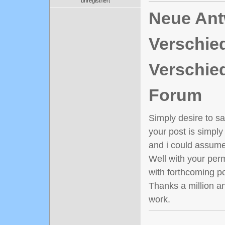
unregistriert
Neue Antw
Verschie
Verschie
Forum
Simply desire to sa
your post is simply
and i could assume 
Well with your per
with forthcoming po
Thanks a million an
work.