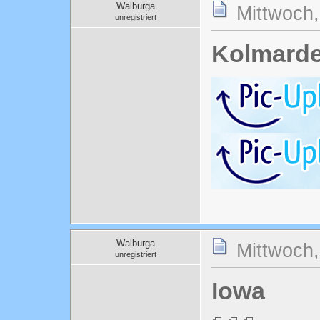
Walburga
Mittwoch,
unregistriert
Kolmard
Walburga
Mittwoch,
unregistriert
Iowa