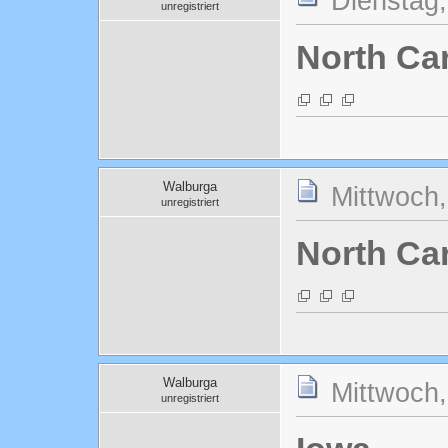
Dienstag,
unregistriert
North Car
Walburga
Mittwoch,
unregistriert
North Car
Walburga
Mittwoch,
unregistriert