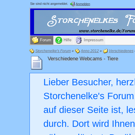
Sie sind nicht angemeldet.
Anmelden
Forum
Hilfe
Impressum
Storchenelke's Forum
»
Anno 2012
»
Verschiedenes
Verschiedene Webcams - Tiere
Lieber Besucher, herz
Storchenelke's Forum.
auf dieser Seite ist, l
durch. Dort wird Ihne