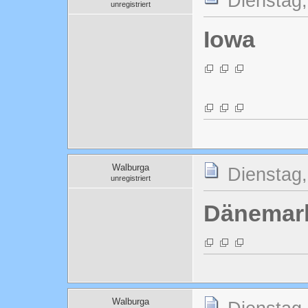
Dienstag,
unregistriert
Iowa
Walburga
Dienstag,
unregistriert
Dänemar
Walburga