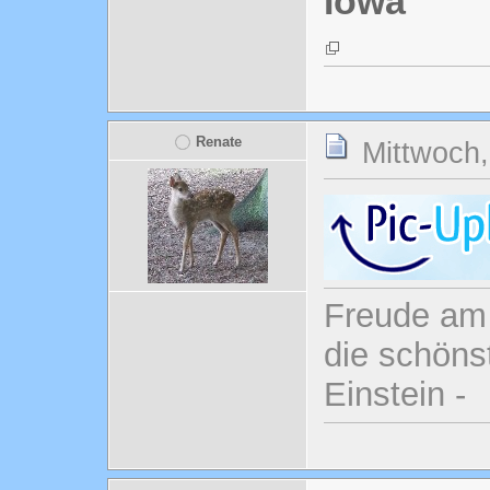
Iowa
Renate
Mittwoch,
Freude am 
die schönst
Einstein -