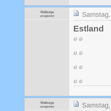
Walburga
Samstag,
unregistriert
Estland
Walburga
Samstag,
unregistriert