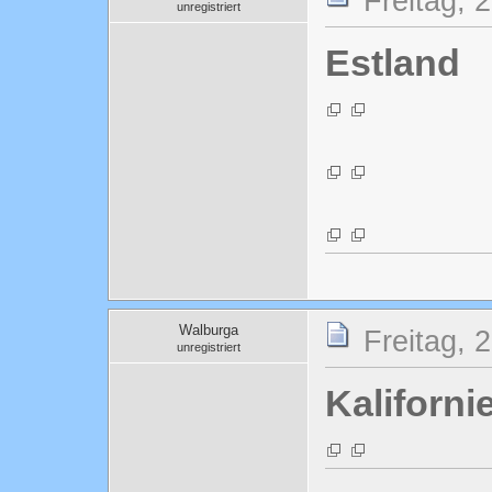
Freitag, 
unregistriert
Estland
Walburga
Freitag, 
unregistriert
Kaliforni