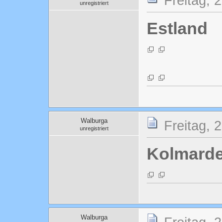
Freitag, 
unregistriert
Estland
Walburga
Freitag, 
unregistriert
Kolmard
Walburga