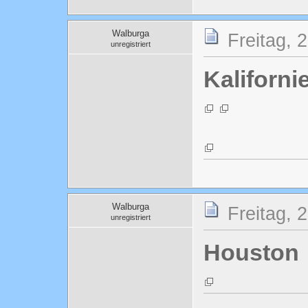
Walburga
Freitag, 
unregistriert
Kaliforni
Walburga
Freitag, 
unregistriert
Houston