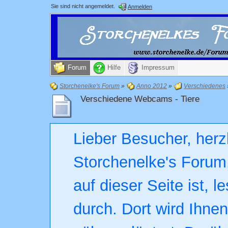
Sie sind nicht angemeldet.
Anmelden
Forum
Hilfe
Impressum
Storchenelke's Forum
»
Anno 2012
»
Verschiedenes
Verschiedene Webcams - Tiere
Lieber Besucher, herz
Storchenelke's Forum.
auf dieser Seite ist, l
durch. Dort wird Ihne