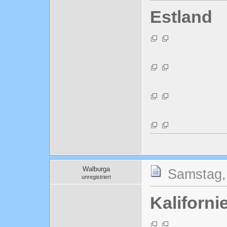
Estland
Walburga
Samstag,
unregistriert
Kaliforni