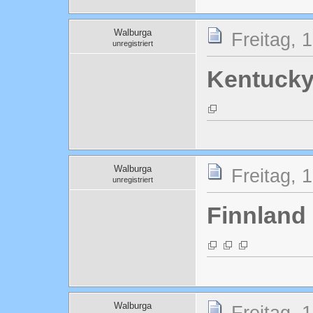
Walburga
Freitag, 
unregistriert
Kentuck
Walburga
Freitag, 
unregistriert
Finnland
Walburga
Freitag, 