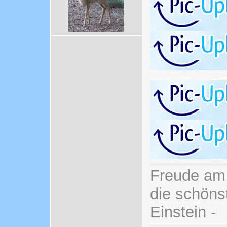
Freude am 
die schönst
Einstein -