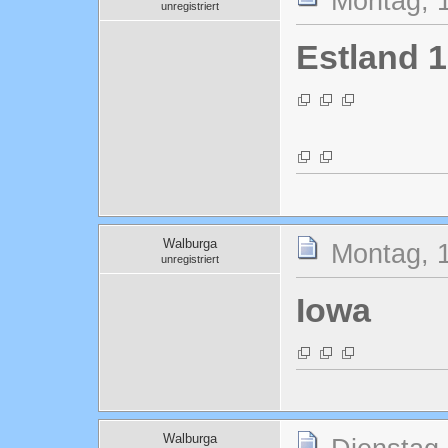
Montag, 1
unregistriert
Estland 1
Walburga
Montag, 1
unregistriert
Iowa
Walburga