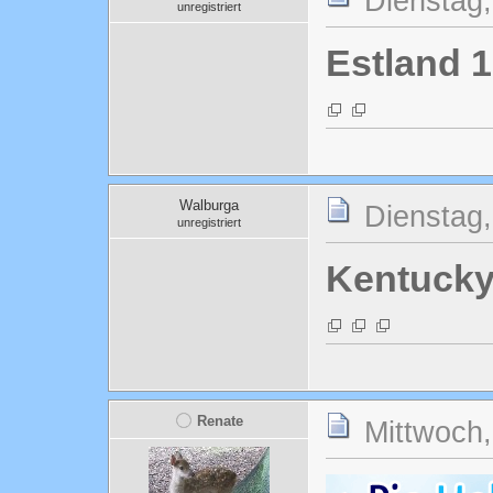
Dienstag,
unregistriert
Estland 1
Walburga
Dienstag,
unregistriert
Kentuck
Renate
Mittwoch,