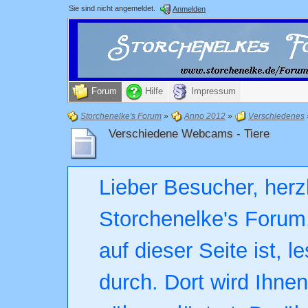
Sie sind nicht angemeldet.
Anmelden
Forum
Hilfe
Impressum
Storchenelke's Forum
»
Anno 2012
»
Verschiedenes
Verschiedene Webcams - Tiere
Lieber Besucher, herz
Storchenelke's Forum.
auf dieser Seite ist, l
durch. Dort wird Ihne