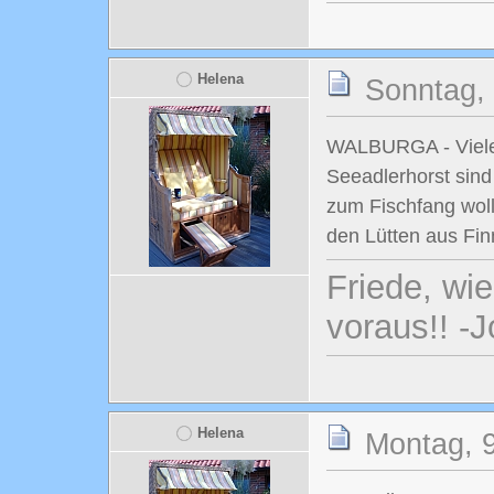
Helena
Sonntag, 
WALBURGA - Viele
Seeadlerhorst sind
zum Fischfang wol
den Lütten aus Fin
Friede, wi
voraus!! -
Helena
Montag, 9