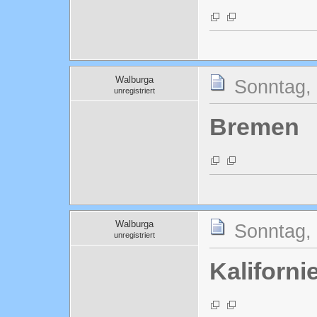
Walburga
Sonntag, 
unregistriert
Bremen
Walburga
Sonntag, 
unregistriert
Kaliforni