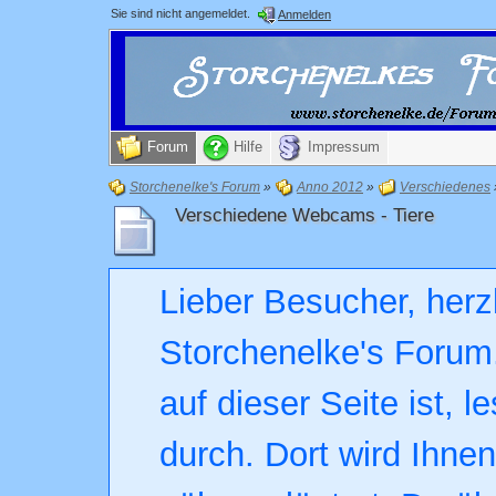
Sie sind nicht angemeldet.
Anmelden
Forum
Hilfe
Impressum
Storchenelke's Forum
»
Anno 2012
»
Verschiedenes
Verschiedene Webcams - Tiere
Lieber Besucher, herz
Storchenelke's Forum.
auf dieser Seite ist, l
durch. Dort wird Ihne