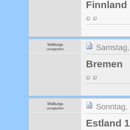
Finnland
Walburga
Samstag, 
unregistriert
Bremen
Walburga
Sonntag, 
unregistriert
Estland 1