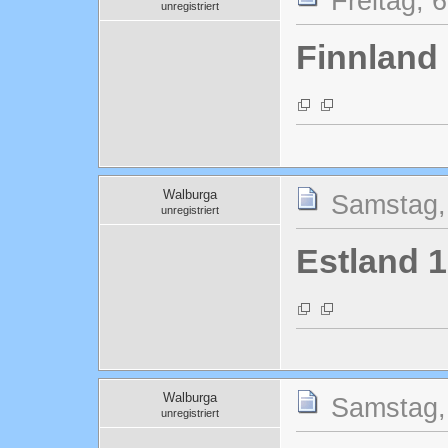
Freitag, 6
unregistriert
Finnland
Walburga
Samstag, 
unregistriert
Estland 1
Walburga
Samstag, 
unregistriert