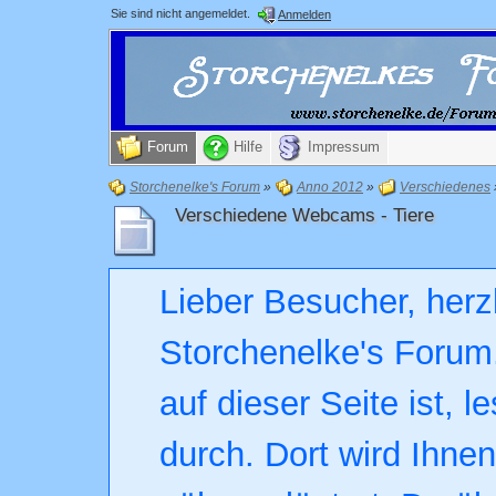
Sie sind nicht angemeldet.
Anmelden
Forum
Hilfe
Impressum
Storchenelke's Forum
»
Anno 2012
»
Verschiedenes
Verschiedene Webcams - Tiere
Lieber Besucher, herz
Storchenelke's Forum.
auf dieser Seite ist, l
durch. Dort wird Ihne