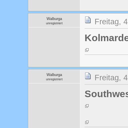
Walburga
Freitag, 
unregistriert
Kolmard
Walburga
Freitag, 
unregistriert
Southwes