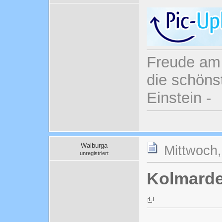
Freude am 
die schönst
Einstein -
Walburga
Mittwoch,
unregistriert
Kolmard