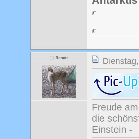
Antarktis
Renate
Dienstag,
Freude am 
die schönst
Einstein -