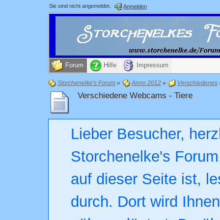
Sie sind nicht angemeldet.
Anmelden
Forum
Hilfe
Impressum
Storchenelke's Forum
»
Anno 2012
»
Verschiedenes
Verschiedene Webcams - Tiere
Lieber Besucher, herz
Storchenelke's Forum.
auf dieser Seite ist, l
durch. Dort wird Ihne