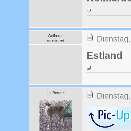
Walburga
Dienstag,
unregistriert
Estland
Renate
Dienstag,