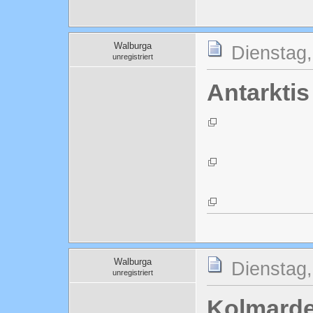
Walburga
Dienstag,
unregistriert
Antarktis
Walburga
Dienstag,
unregistriert
Kolmard