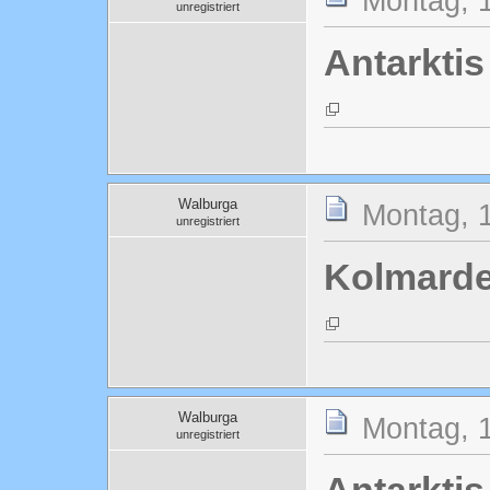
Montag, 1
unregistriert
Antarktis
Walburga
Montag, 1
unregistriert
Kolmard
Walburga
Montag, 1
unregistriert