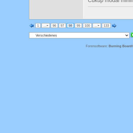
Cukup modal mini
1
…
96
97
98
99
100
…
133
Forensoftware:
Burning Board® 