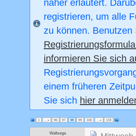
näher erläutert. Darüb
registrieren, um alle 
zu können. Benutzen 
Registrierungsformula
informieren Sie sich a
Registrierungsvorgang.
einem früheren Zeitpu
Sie sich
hier anmelde
1
…
96
97
98
99
100
…
133
Walburga