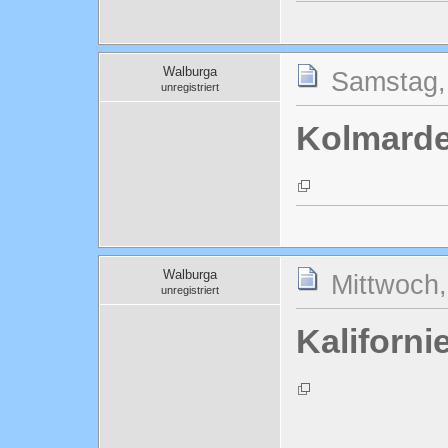
Walburga
Samstag, 
unregistriert
Kolmard
Walburga
Mittwoch,
unregistriert
Kaliforni