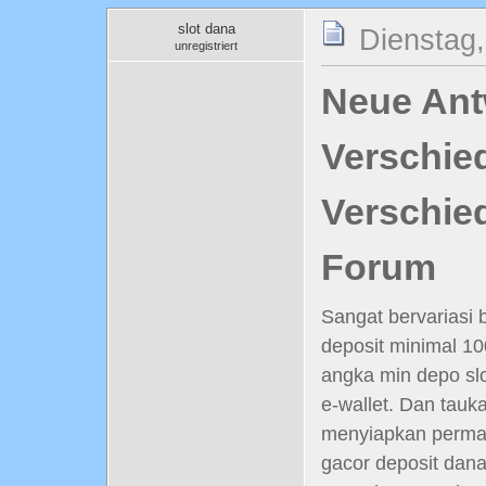
slot dana
Dienstag,
unregistriert
Neue Antw
Verschie
Verschie
Forum
Sangat bervariasi 
deposit minimal 1
angka min depo sl
e-wallet. Dan tauka
menyiapkan permain
gacor deposit dana