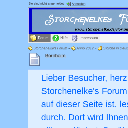
Sie sind nicht angemeldet.
Anmelden
Forum
Hilfe
Impressum
Storchenelke's Forum
»
Anno 2012
»
Störche in Deut
Bornheim
Lieber Besucher, herz
Storchenelke's Forum.
auf dieser Seite ist, l
durch. Dort wird Ihne