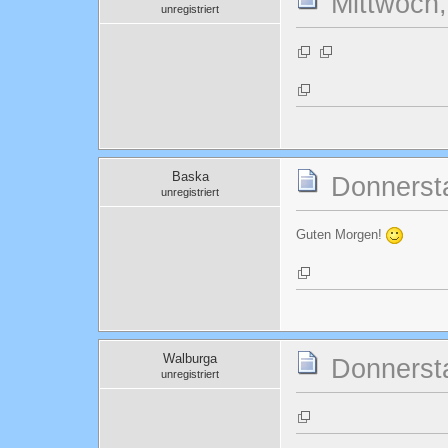
Mittwoch,
unregistriert
Baska
Donnersta
unregistriert
Guten Morgen!
Walburga
Donnersta
unregistriert