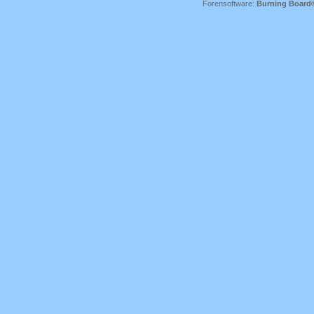
Forensoftware:
Burning Board® 