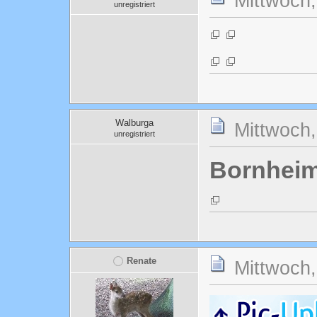
Mittwoch,
unregistriert
Walburga
Mittwoch,
unregistriert
Bornheim
Renate
Mittwoch,