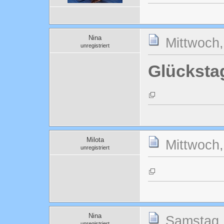
Nina
Mittwoch
unregistriert
Glücksta
Milota
Mittwoch
unregistriert
Nina
Samstag,
unregistriert