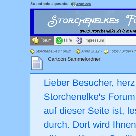
Sie sind nicht angemeldet.
Anmelden
Forum
Hilfe
Impressum
Storchenelke's Forum
»
Anno 2012
»
Fotos / Bilder Pr
Cartoon Sammelordner
Lieber Besucher, herz
Storchenelke's Forum.
auf dieser Seite ist, l
durch. Dort wird Ihne