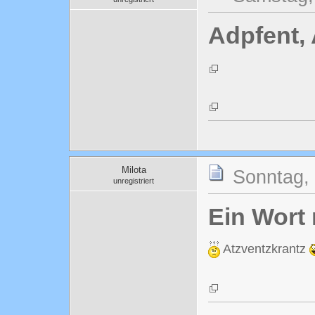
Adpfent, 
Milota
Sonntag,
unregistriert
Ein Wort 
Atzventzkrantz