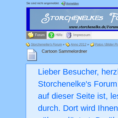
Sie sind nicht angemeldet.
Anmelden
Forum
Hilfe
Impressum
Storchenelke's Forum
»
Anno 2012
»
Fotos / Bilder Pr
Cartoon Sammelordner
Lieber Besucher, herz
Storchenelke's Forum.
auf dieser Seite ist, l
durch. Dort wird Ihne