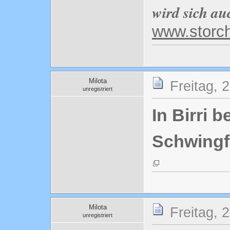
wird sich au
www.storc
Milota
Freitag, 
unregistriert
In Birri 
Schwingf
Milota
Freitag, 
unregistriert