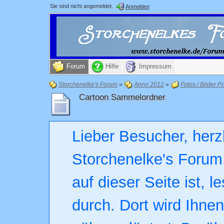
Sie sind nicht angemeldet.
Anmelden
Forum
Hilfe
Impressum
Storchenelke's Forum
»
Anno 2012
»
Fotos / Bilder Pr
Cartoon Sammelordner
Lieber Besucher, herz
Storchenelke's Forum.
auf dieser Seite ist, l
durch. Dort wird Ihne