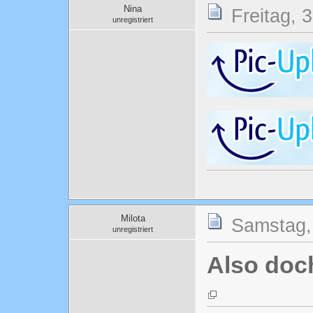
Nina
Freitag, 
unregistriert
Milota
Samstag, 
unregistriert
Also doc