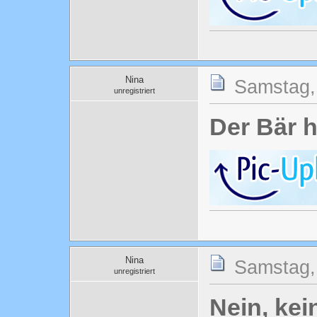
Nina
Samstag, 
unregistriert
Der Bär h
Nina
Samstag, 
unregistriert
Nein, ke