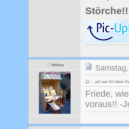
Störche!!
Helena
Samstag, 
....auf was für Ideen 
Friede, wi
voraus!! -