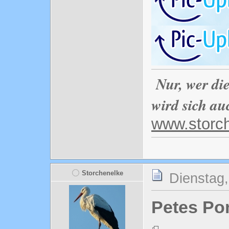
Nur, wer di
wird sich au
www.storc
Storchenelke
Dienstag,
Petes Po