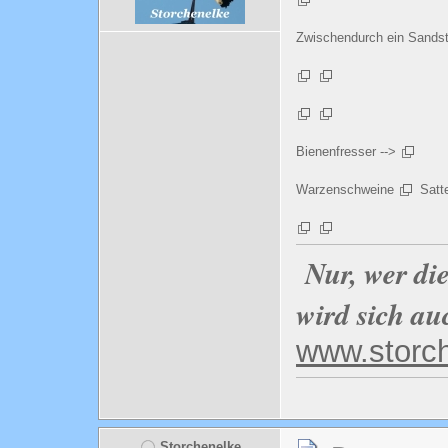
Zwischendurch ein Sandst
Bienenfresser -->
Warzenschweine
Satte
Nur, wer di
wird sich au
www.storc
Storchenelke