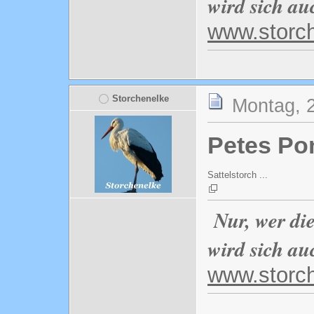
wird sich au
www.storc
Storchenelke
Montag, 2
Petes Po
Sattelstorch ...
Nur, wer di
wird sich au
www.storc