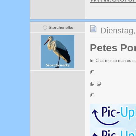
Storchenelke
Dienstag,
Petes Po
Im Chat meinte man es sei