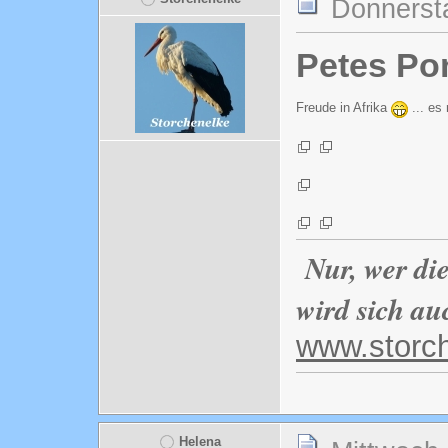
Donnerst
Petes Po
Freude in Afrika
... es 
Nur, wer di
wird sich au
www.storc
Helena