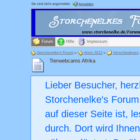
Sie sind nicht angemeldet.
Anmelden
Forum
Hilfe
Impressum
Storchenelke's Forum
»
Anno 2012
»
Verschiedenes
Tierwebcams Afrika
Lieber Besucher, herz
Storchenelke's Forum.
auf dieser Seite ist, l
durch. Dort wird Ihne