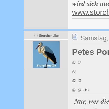
wird sich au
www.storc
Storchenelke
Samstag, 
Petes Po
klick
Nur, wer di