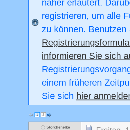
näher erläutert. Darüb
registrieren, um alle 
zu können. Benutzen 
Registrierungsformula
informieren Sie sich a
Registrierungsvorgang.
einem früheren Zeitpu
Sie sich
hier anmelde
1
2
Storchenelke