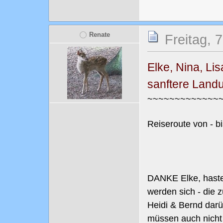
Renate
Freitag, 
Elke, Nina, Lis
sanftere Landu
~~~~~~~~~~~~~
Reiseroute von - bi
DANKE Elke, haste
werden sich - die z
Heidi & Bernd darü
müssen auch nicht