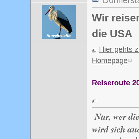
Donnerst
Wir reise
die USA
Hier gehts z
Homepage
Reiseroute 2
Nur, wer di
wird sich au