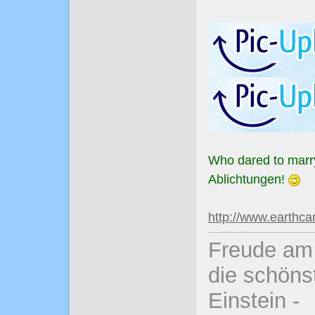
Who dared to marr
Ablichtungen!
http://www.earthc
Freude am 
die schönst
Einstein -