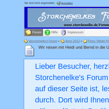
Sie sind nicht angemeldet.
Anmelden
Forum
Hilfe
Impressum
Storchenelke's Forum
»
Anno 2012
»
Fotos / Bilder Pr
Wir reisen mit Heidi und Bernd in die
Lieber Besucher, herz
Storchenelke's Forum.
auf dieser Seite ist, l
durch. Dort wird Ihne