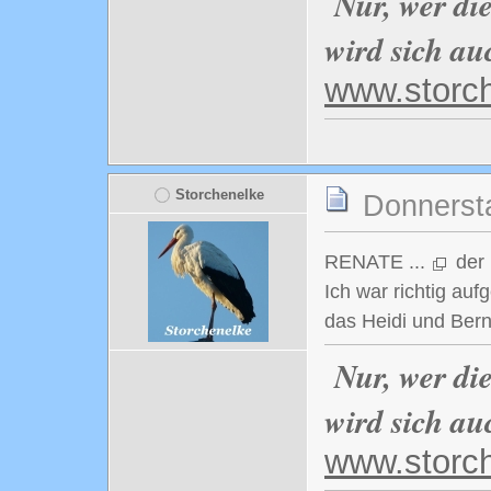
Nur, wer di
wird sich au
www.storc
Storchenelke
Donnerst
RENATE ...
der 
Ich war richtig aufg
das Heidi und Bern
Nur, wer di
wird sich au
www.storc