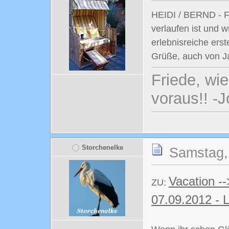
HEIDI / BERND - Fr
verlaufen ist und 
erlebnisreiche erst
Grüße, auch von 
Friede, wi
voraus!! -
Storchenelke
Samstag,
Vacation -
ZU:
07.09.2012 - 