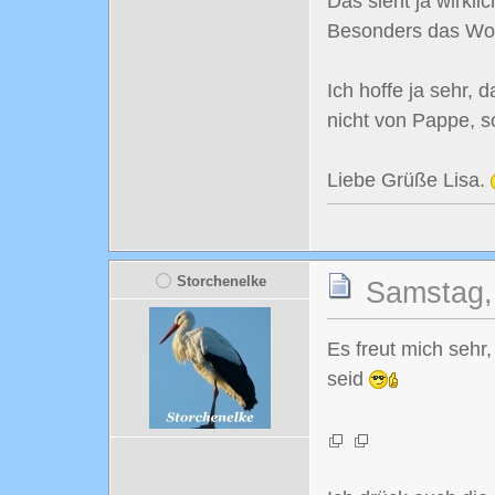
Das sieht ja wirkl
Besonders das Wohn
Ich hoffe ja sehr,
nicht von Pappe, so
Liebe Grüße Lisa.
Storchenelke
Samstag,
Es freut mich seh
seid