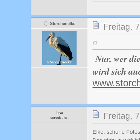
Storchenelke
Freitag, 
Nur, wer di
wird sich au
www.storc
Lisa
Freitag, 
unregistriert
Elke, schöne Fotos