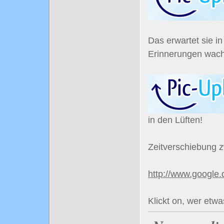
Das erwartet sie 
Erinnerungen wach 
in den Lüften!
Zeitverschiebung
http://www.googl
Klickt on, wer etw