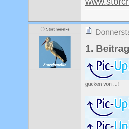
www.storc
Storchenelke
Donnerst
1. Beitr
gucken von ...!