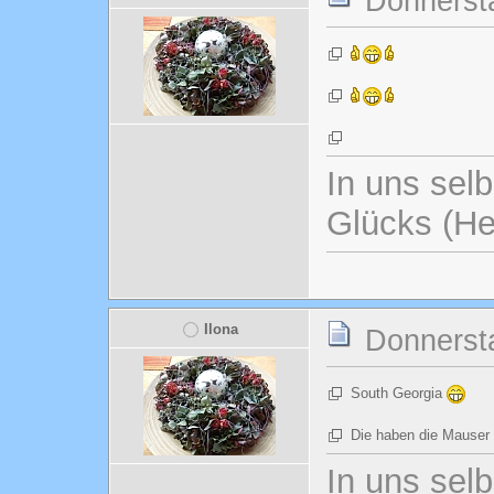
Donnersta
In uns selb
Glücks (He
Ilona
Donnersta
South Georgia
Die haben die Mauser
In uns selb