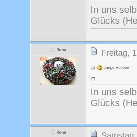
In uns selb
Glücks (He
Ilona
Freitag, 
Junge Robben
In uns selb
Glücks (He
Ilona
Samstag, 