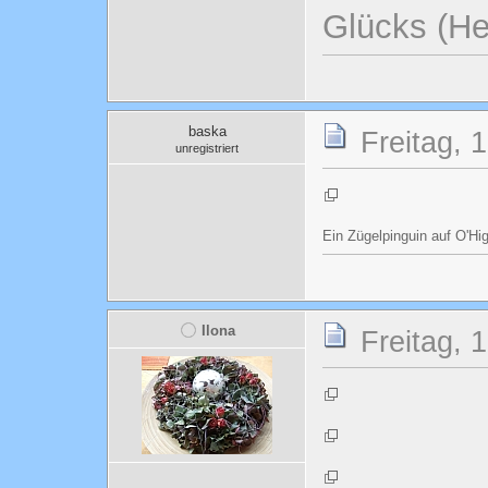
Glücks (He
baska
Freitag, 
unregistriert
Ein Zügelpinguin auf O'Hi
Ilona
Freitag, 