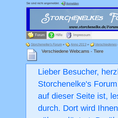
Sie sind nicht angemeldet.
Anmelden
Forum
Hilfe
Impressum
Storchenelke's Forum
»
Anno 2013
»
Verschiedenes
Verschiedene Webcams - Tiere
Lieber Besucher, herz
Storchenelke's Forum.
auf dieser Seite ist, l
durch. Dort wird Ihne