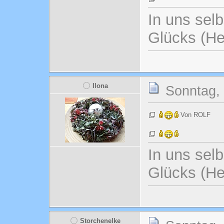
In uns selb
Glücks (He
Ilona
Sonntag, 
Von ROLF
In uns selb
Glücks (He
Storchenelke