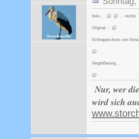
Sonntag, 
links ...
... rechts
Original ...
Schnappschuss von Ilona 
Vergrößerung ...
Nur, wer di
wird sich au
www.storc