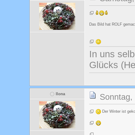
Das Bild hat ROLF gemacht
In uns selb
Glücks (He
Ilona
Sonntag, 
Der Winter ist ge