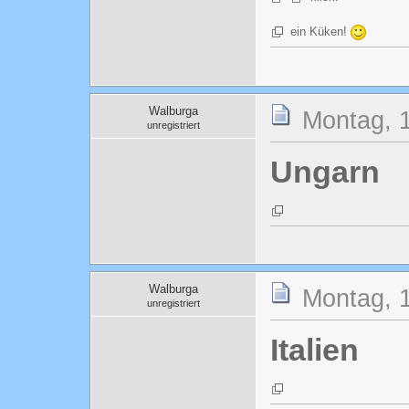
ein Küken!
Walburga
Montag, 1
unregistriert
Ungarn
Walburga
Montag, 1
unregistriert
Italien