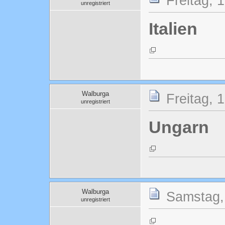
Freitag, 
unregistriert
Italien
Walburga
Freitag, 
unregistriert
Ungarn
Walburga
Samstag, 
unregistriert