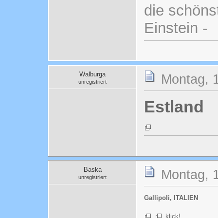
die schönst
Einstein -
Walburga
Montag, 1
unregistriert
Estland
Baska
Montag, 1
unregistriert
Gallipoli, ITALIEN
klick!