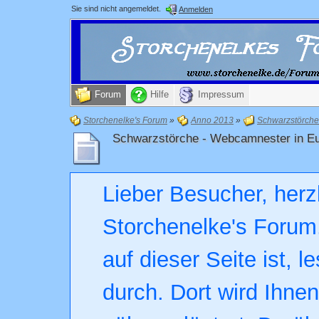
Sie sind nicht angemeldet.
Anmelden
Forum
Hilfe
Impressum
Storchenelke's Forum
»
Anno 2013
»
Schwarzstörche
Schwarzstörche - Webcamnester in E
Lieber Besucher, herz
Storchenelke's Forum.
auf dieser Seite ist, l
durch. Dort wird Ihne