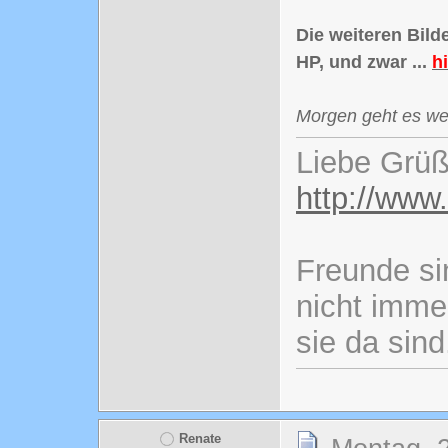
Die weiteren Bild
HP, und zwar ...
hi
Morgen geht es weit
Liebe Grüß
http://www
Freunde si
nicht imme
sie da sind
Renate