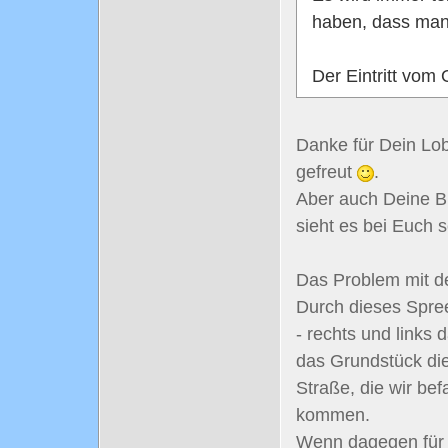
haben, dass man
Der Eintritt vom 
Danke für Dein Lo
gefreut
.
Aber auch Deine B
sieht es bei Euch
Das Problem mit de
Durch dieses Spree
- rechts und links
das Grundstück die
Straße, die wir be
kommen.
Wenn dagegen für de