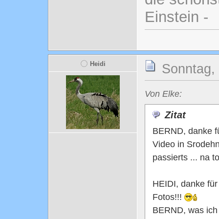
Einstein -
Heidi
Sonntag, 
Von Elke:
Zitat
BERND, danke fü
Video in Srodehn
passierts ... na to
HEIDI, danke fü
Fotos!!!
BERND, was ich k