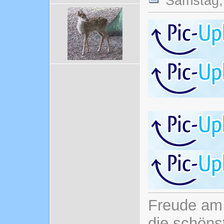
Samstag, 
Freude am 
die schönst