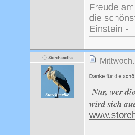
Freude am 
die schönst
Einstein -
Storchenelke
Mittwoch,
Danke für die sch
Nur, wer di
wird sich au
www.storc