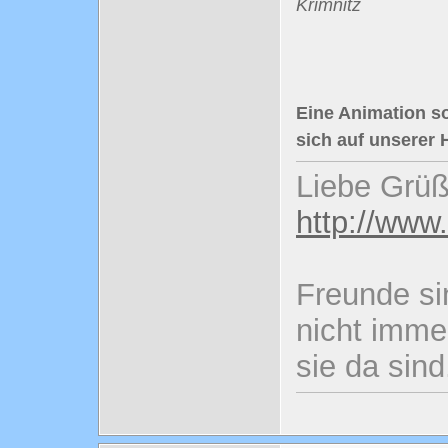
Krimnitz
Eine Animation so
sich auf unserer 
Liebe Grüß
http://www
Freunde si
nicht imme
sie da sind