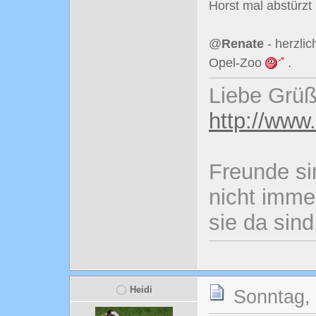
Horst mal abstürzt .
@
Renate
- herzli
Opel-Zoo
.
Liebe Grüß
http://www
Freunde si
nicht imme
sie da sind
Heidi
Sonntag, 