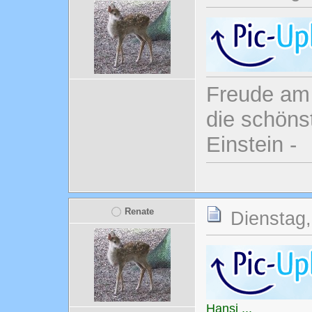
Freude am 
die schönst
Einstein -
Renate
Dienstag,
Hansi ...