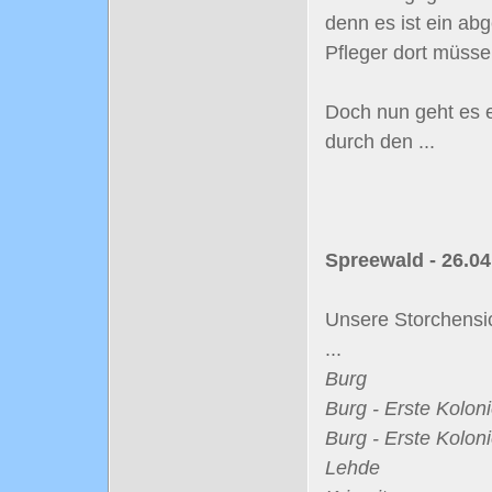
denn es ist ein ab
Pfleger dort müsse
Doch nun geht es e
durch den ...
Spreewald - 26.04
Unsere Storchensic
...
Burg
Burg - Erste Kolon
Burg - Erste Kolon
Lehde