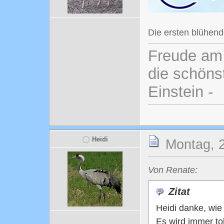
Die ersten blühen
Freude am 
die schönst
Einstein -
Heidi
Montag, 2
Von Renate:
Zitat
Heidi danke, wie
Es wird immer tol