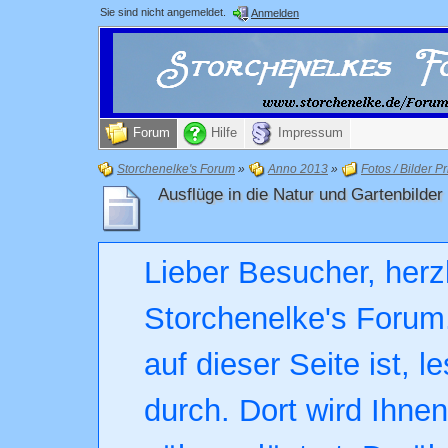
Sie sind nicht angemeldet.
Anmelden
Forum
Hilfe
Impressum
Storchenelke's Forum
»
Anno 2013
»
Fotos / Bilder Pr
Ausflüge in die Natur und Gartenbilder
Lieber Besucher, herz
Storchenelke's Forum.
auf dieser Seite ist, l
durch. Dort wird Ihne