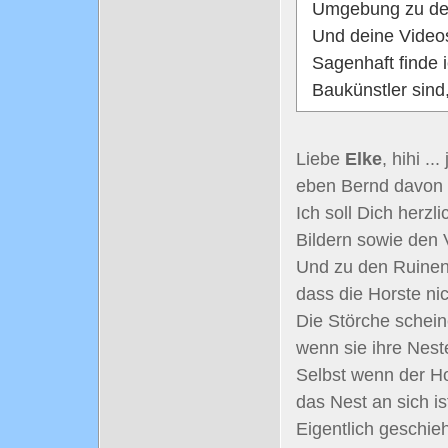
Umgebung zu den
Und deine Video
Sagenhaft finde 
Baukünstler sind,
Liebe
Elke
, hihi .
eben Bernd davon b
Ich soll Dich herzl
Bildern sowie den
Und zu den Ruinenh
dass die Horste ni
Die Störche scheine
wenn sie ihre Nest
Selbst wenn der Ho
das Nest an sich is
Eigentlich geschieh