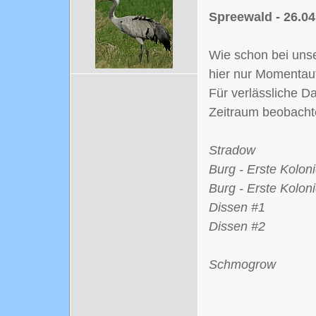
Spreewald - 26.04
Wie schon bei unse
hier nur Momentau
Für verlässliche D
Zeitraum beobacht
Stradow
Burg - Erste Kolon
Burg - Erste Kolon
Dissen #1
Dissen #2
Schmogrow