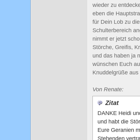
wieder zu entdecke
eben die Hauptstr
für Dein Lob zu d
Schulterbereich an
nimmt er jetzt scho
Störche, Greifis, 
und das haben ja n
wünschen Euch auc
Knuddelgrüße aus
Von Renate:
Zitat
DANKE Heidi und 
und habt die Stö
Eure Geranien ma
Stehenden vertra