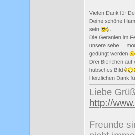
Vielen Dank für De
Deine schöne Hamme
sein
.
Die Geranien im Fe
unsere sehe ... mo
gedüngt werden
Drei Bienchen auf e
hübsches Bild
Herzlichen Dank f
Liebe Grüß
http://www
Freunde si