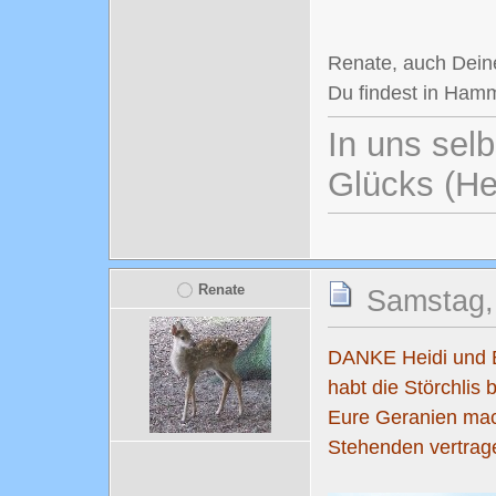
Renate, auch Deine
Du findest in Ham
In uns selb
Glücks (He
Renate
Samstag,
DANKE Heidi und B
habt die Störchlis
Eure Geranien mach
Stehenden vertrage