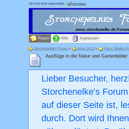
Sie sind nicht angemeldet.
Anmelden
Forum
Hilfe
Impressum
Storchenelke's Forum
»
Anno 2013
»
Fotos / Bilder Pr
Ausflüge in die Natur und Gartenbilder
Lieber Besucher, herz
Storchenelke's Forum.
auf dieser Seite ist, l
durch. Dort wird Ihne