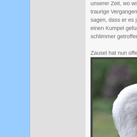
unserer Zeit, wo wi
traurige Vergangen
sagen, dass er es 
einen Kumpel gefun
schlimmer getroffe
Zausel hat nun off