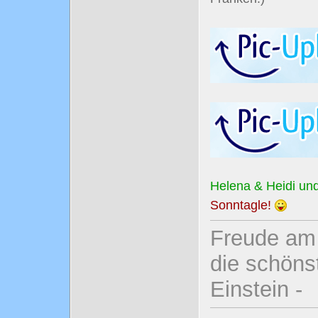
Helena & Heidi und
Sonntagle!
Freude am 
die schönst
Einstein -