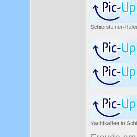
Schiersteiner-Haf
Yachtkaffee in Sch