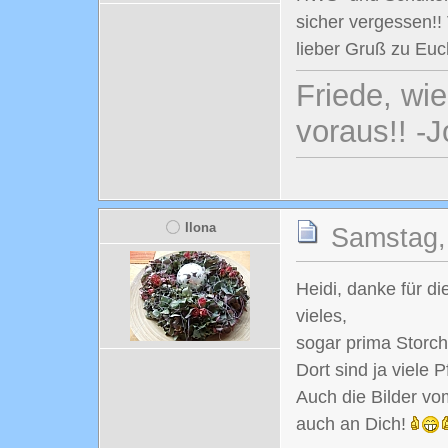
sicher vergessen!! 
lieber Gruß zu Eu
Friede, wi
voraus!! -
Ilona
Samstag,
Heidi, danke für di
vieles,
sogar prima Storc
Dort sind ja viele 
Auch die Bilder vo
auch an Dich!