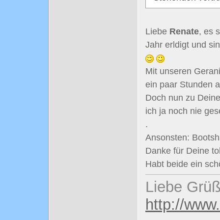
Liebe
Renate
, es 
Jahr erldigt und s
Mit unseren Gerani
ein paar Stunden a
Doch nun zu Deine
ich ja noch nie ges
.
Ansonsten: Bootsha
Danke für Deine tol
Habt beide ein s
Liebe Grüß
http://www