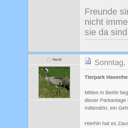
Freunde si
nicht imme
sie da sind
Heidi
Sonntag, 
Tierpark Hasenhei
Mitten in Berlin li
dieser Parkanlage 
mittendrin, ein Ge
Hierhin hat es Zau