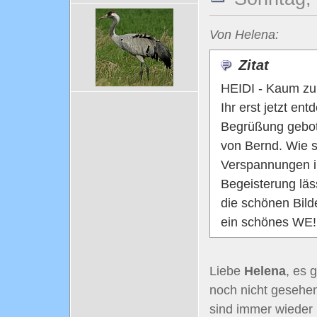
Von Helena:
Zitat
HEIDI - Kaum zu 
Ihr erst jetzt ent
Begrüßung gebote
von Bernd. Wie s
Verspannungen i
Begeisterung läs
die schönen Bild
ein schönes WE
Liebe
Helena
, es 
noch nicht gesehen
sind immer wieder 