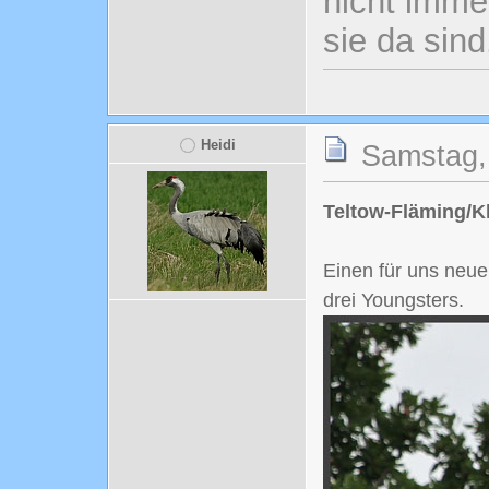
nicht imme
sie da sind
Heidi
Samstag,
Teltow-Fläming/Kl
Einen für uns neue
drei Youngsters.