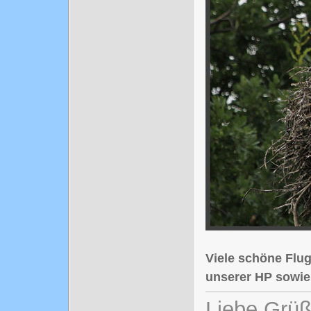
Viele schöne Flug
unserer HP sowi
Liebe Grüß