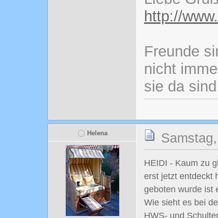
http://www
Freunde si
nicht imme
sie da sind
Helena
Samstag,
HEIDI - Kaum zu gl
erst jetzt entdeckt
geboten wurde ist e
Wie sieht es bei d
HWS- und Schulter